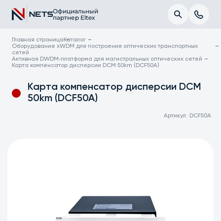
Официальный
партнер Eltex
Главная страница
Каталог
Оборудование xWDM для построения оптических транспортных
сетей
Активная DWDM‑платформа для магистральных оптических сетей
Карта компенсатор дисперсии DCM 50km (DCF50A)
Карта компенсатор дисперсии DCM
50km (DCF50A)
Артикул:
DCF50A