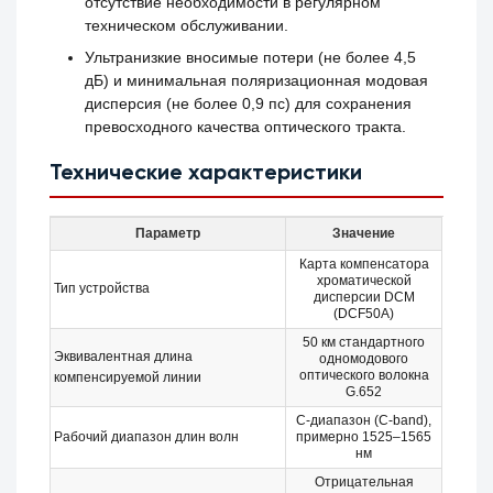
отсутствие необходимости в регулярном
техническом обслуживании.
Ультранизкие вносимые потери (не более 4,5
дБ) и минимальная поляризационная модовая
дисперсия (не более 0,9 пс) для сохранения
превосходного качества оптического тракта.
Технические характеристики
Параметр
Значение
Карта компенсатора
хроматической
Тип устройства
дисперсии DCM
(DCF50A)
50 км стандартного
Эквивалентная длина
одномодового
оптического волокна
компенсируемой линии
G.652
C-диапазон (C-band),
Рабочий диапазон длин волн
примерно 1525–1565
нм
Отрицательная