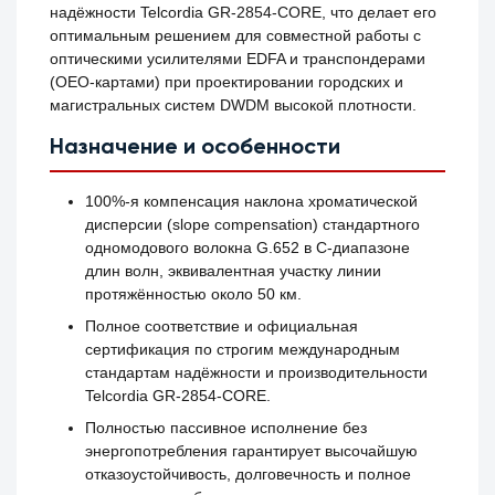
надёжности Telcordia GR-2854-CORE, что делает его
оптимальным решением для совместной работы с
оптическими усилителями EDFA и транспондерами
(OEO-картами) при проектировании городских и
магистральных систем DWDM высокой плотности.
Назначение и особенности
100%-я компенсация наклона хроматической
дисперсии (slope compensation) стандартного
одномодового волокна G.652 в C-диапазоне
длин волн, эквивалентная участку линии
протяжённостью около 50 км.
Полное соответствие и официальная
сертификация по строгим международным
стандартам надёжности и производительности
Telcordia GR-2854-CORE.
Полностью пассивное исполнение без
энергопотребления гарантирует высочайшую
отказоустойчивость, долговечность и полное