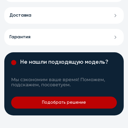
Доставка
Гарантия
Не нашли подходящую модель?
Мы сэкономим ваше время! Поможем,
подскажем, посоветуем.
Подобрать решение