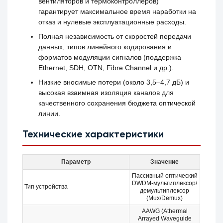
вентиляторов и термоконтроллеров)
гарантирует максимальное время наработки на
отказ и нулевые эксплуатационные расходы.
Полная независимость от скоростей передачи
данных, типов линейного кодирования и
форматов модуляции сигналов (поддержка
Ethernet, SDH, OTN, Fibre Channel и др.).
Низкие вносимые потери (около 3,5–4,7 дБ) и
высокая взаимная изоляция каналов для
качественного сохранения бюджета оптической
линии.
Технические характеристики
Параметр
Значение
Пассивный оптический
DWDM-мультиплексор/
Тип устройства
демультиплексор
(Mux/Demux)
AAWG (Athermal
Arrayed Waveguide