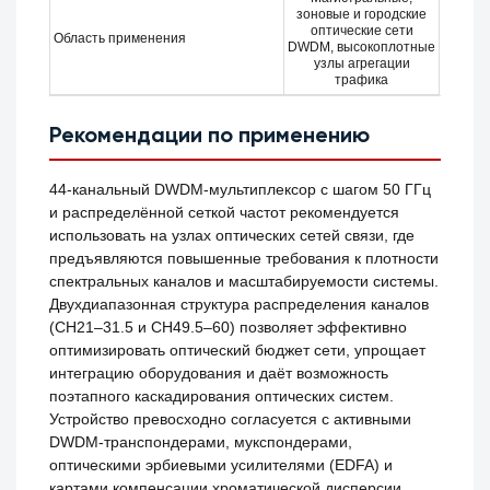
зоновые и городские
оптические сети
Область применения
DWDM, высокоплотные
узлы агрегации
трафика
Рекомендации по применению
44-канальный DWDM-мультиплексор с шагом 50 ГГц
и распределённой сеткой частот рекомендуется
использовать на узлах оптических сетей связи, где
предъявляются повышенные требования к плотности
спектральных каналов и масштабируемости системы.
Двухдиапазонная структура распределения каналов
(CH21–31.5 и CH49.5–60) позволяет эффективно
оптимизировать оптический бюджет сети, упрощает
интеграцию оборудования и даёт возможность
поэтапного каскадирования оптических систем.
Устройство превосходно согласуется с активными
DWDM-транспондерами, мукспондерами,
оптическими эрбиевыми усилителями (EDFA) и
картами компенсации хроматической дисперсии