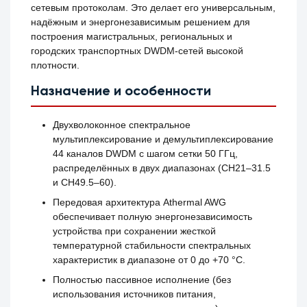
сетевым протоколам. Это делает его универсальным,
надёжным и энергонезависимым решением для
построения магистральных, региональных и
городских транспортных DWDM-сетей высокой
плотности.
Назначение и особенности
Двухволоконное спектральное
мультиплексирование и демультиплексирование
44 каналов DWDM с шагом сетки 50 ГГц,
распределённых в двух диапазонах (CH21–31.5
и CH49.5–60).
Передовая архитектура Athermal AWG
обеспечивает полную энергонезависимость
устройства при сохранении жесткой
температурной стабильности спектральных
характеристик в диапазоне от 0 до +70 °C.
Полностью пассивное исполнение (без
использования источников питания,