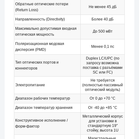
Обратные оптические потери
Не менее 45 дБ
(Return Loss)
Направленность (Directivity)
Более 40 дБ
Максимально допустимая входная
До 500 мВт
оптическая мощность
Поляризационная модовая
Менее 0,1 пс
дисперсия (PMD)
Duplex LC/UPC (по
Тип оптических портов и
запросу возможна
поставка с разъёмами
коннекторов
SC или FC)
Не требуется
Электропитание
(полностью пассивный
оптический модуль)
Диапазон рабочих температур
От 0 до +70 °C
Диапазон температур хранения
От -40 до +85 °C
Металлический корпус
Конструктивное исполнение /
для установки в
стандартную 19"
форм-фактор
стойку, высота 1U
Магистральные,