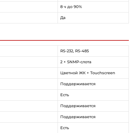
8 ч до 90%
Да
RS-232, RS-485
2 × SNMP-слота
Цветной ЖК + Touchscreen
Поддерживается
Есть
Поддерживается
Поддерживается
Есть