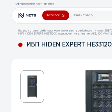
Официальный партнер Eltex
Каталог
Главная страница
Каталог
Источники бесперебойного питания (ИБП)
ИБП HIDEN EXPERT HE33120X, подключение внешних АКБ, 120 kVA/120
ИБП HIDEN EXPERT HE33120