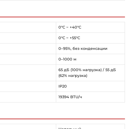
0°C ~ +40°C
0°C ~ +55°C
0–95%, без конденсации
0–1000 м
65 дБ (100% нагрузка) / 55 дБ
(62% нагрузка)
IP20
19394 BTU/ч