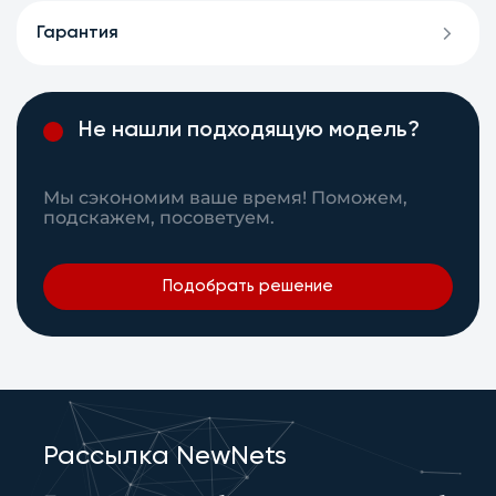
Гарантия
Не нашли подходящую модель?
Мы сэкономим ваше время! Поможем,
подскажем, посоветуем.
Подобрать решение
Рассылка NewNets