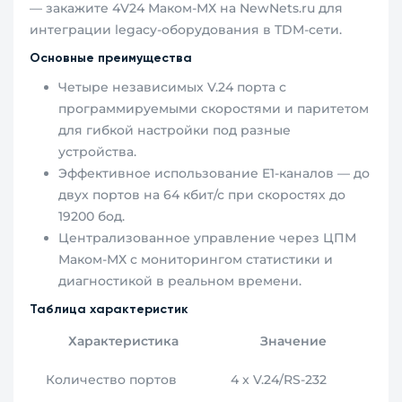
— закажите 4V24 Маком-МХ на NewNets.ru для
интеграции legacy-оборудования в TDM-сети.
Основные преимущества
Четыре независимых V.24 порта с
программируемыми скоростями и паритетом
для гибкой настройки под разные
устройства.
Эффективное использование E1-каналов — до
двух портов на 64 кбит/с при скоростях до
19200 бод.
Централизованное управление через ЦПМ
Маком-МХ с мониторингом статистики и
диагностикой в реальном времени.
Таблица характеристик
Характеристика
Значение
Количество портов
4 x V.24/RS-232