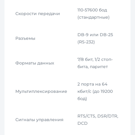
110-57600 бод
Скорости передачи
(стандартные)
DB-9 или DB-25
Разъемы
(RS-232)
7/8 бит, 1/2 стоп-
Форматы данных
бита, паритет
2 порта на 64
Мультиплексирование
кбит/с (до 19200
бод)
RTS/CTS, DSR/DTR,
Сигналы управления
DCD