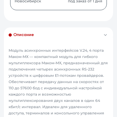
Новосибирск
под заказ от 1 дня
Описание
Модуль асинхронных интерфейсов V.24, 4 порта
Маком-МХ — компактный модуль для гибкого
мультиплексора Маком-МХ, предназначенный для
подключения четырех асинхронных RS-232
устройств к цифровым E1-потокам провайдеров.
Обеспечивает передачу данных на скоростях от
110 до 57600 бод с индивидуальной настройкой
каждого порта и возможностью
мультиплексирования двух каналов в один 64
кбит/с интервал. Идеален для удаленного
доступа, терминалов и консольного управления