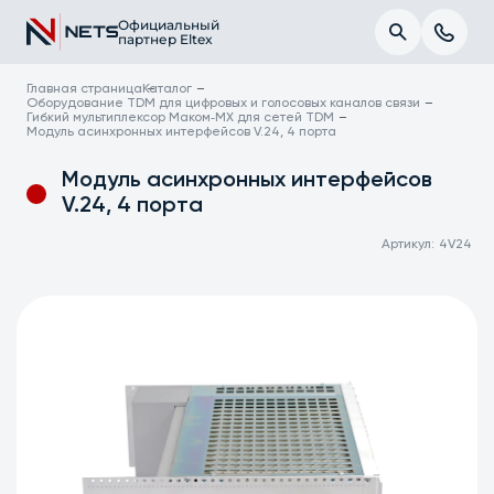
Официальный
партнер Eltex
Главная страница
Каталог
Оборудование TDM для цифровых и голосовых каналов связи
Гибкий мультиплексор Маком‑МХ для сетей TDM
Модуль асинхронных интерфейсов V.24, 4 порта
Модуль асинхронных интерфейсов
V.24, 4 порта
Артикул:
4V24