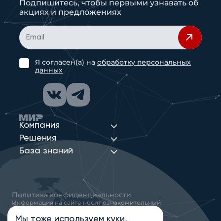
Подпишитесь, чтобы первыми узнавать об
акциях и предложениях
Я согласен(а) на
обработку персональных
данных
Компания
Решения
База знаний
Политика конфиденциальности
Информация на сайте носит ознакомительный
характер и не является публичной офертой,
определяемой положениями статьи 437
Мы тоже
используем куки
,