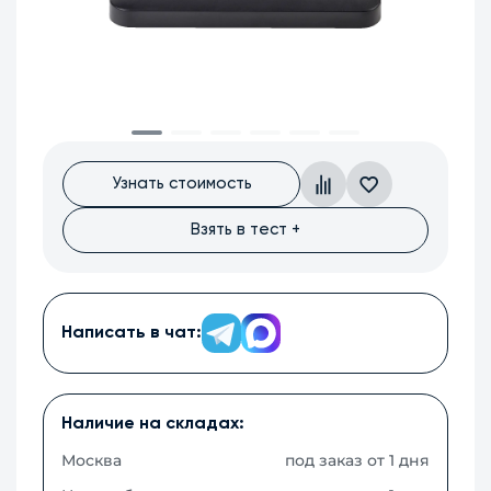
Узнать стоимость
Взять в тест +
Написать в чат:
Наличие на складах:
Москва
под заказ от 1 дня