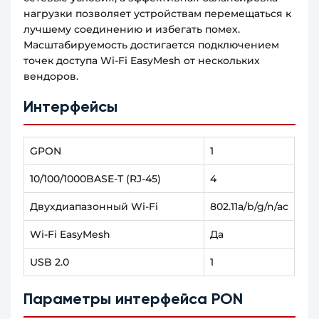
нагрузки позволяет устройствам перемещаться к
лучшему соединению и избегать помех.
Масштабируемость достигается подключением
точек доступа Wi-Fi EasyMesh от нескольких
вендоров.
Интерфейсы
GPON
1
10/100/1000BASE-T (RJ-45)
4
Двухдиапазонный Wi-Fi
802.11a/b/g/n/ac
Wi-Fi EasyMesh
Да
USB 2.0
1
Параметры интерфейса PON