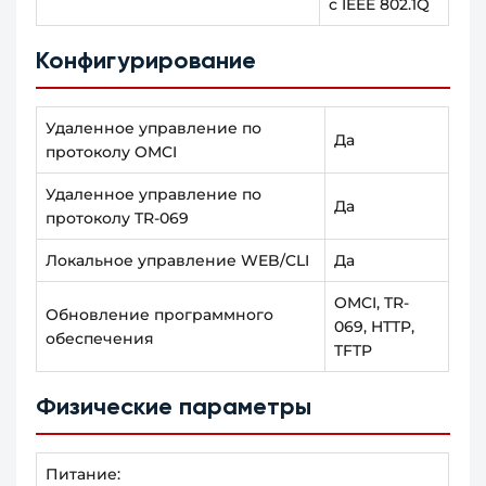
с IEEE 802.1Q
Конфигурирование
Удаленное управление по
Да
протоколу OMCI
Удаленное управление по
Да
протоколу TR-069
Локальное управление WEB/CLI
Да
OMCI, TR-
Обновление программного
069, HTTP,
обеспечения
TFTP
Физические параметры
Питание: