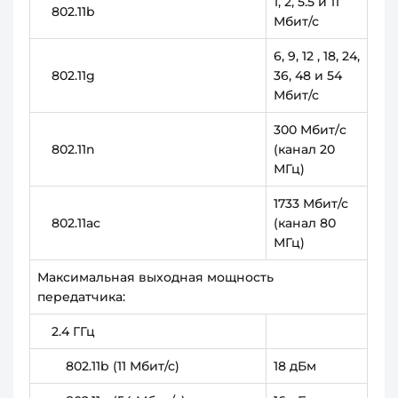
1, 2, 5.5 и 11
802.11b
Мбит/с
6, 9, 12 , 18, 24,
802.11g
36, 48 и 54
Мбит/с
300 Мбит/c
802.11n
(канал 20
МГц)
1733 Мбит/с
802.11ac
(канал 80
МГц)
Максимальная выходная мощность
передатчика:
2.4 ГГц
802.11b (11 Мбит/с)
18 дБм