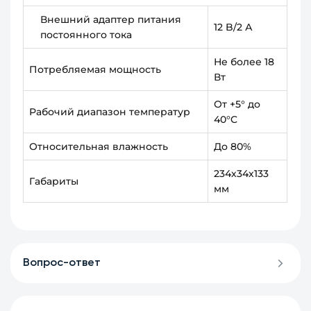
Внешний адаптер питания
12 B/2 А
постоянного тока
Не более 18
Потребляемая мощность
Вт
От +5° до
Рабочий диапазон температур
40°C
Относительная влажность
До 80%
234х34х133
Габариты
мм
Вопрос-ответ