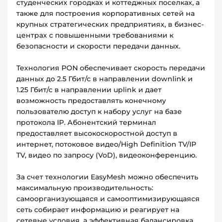
студенческих городках и коттеджных поселках, а
также для построения корпоративных сетей на
крупных стратегических предприятиях, в бизнес-
центрах с повышенными требованиями к
безопасности и скорости передачи данных.
Технология PON обеспечивает скорость передачи
данных до 2.5 Гбит/с в направлении downlink и
1.25 Гбит/с в направлении uplink и дает
возможность предоставлять конечному
пользователю доступ к набору услуг на базе
протокола IP. Абонентский терминал
предоставляет высокоскоростной доступ в
интернет, потоковое видео/High Definition TV/IP
TV, видео по запросу (VoD), видеоконференцию.
За счет технологии EasyMesh можно обеспечить
максимальную производительность:
самоорганизующаяся и самооптимизирующаяся
сеть собирает информацию и реагирует на
сетевые условия, а эффективная балансировка