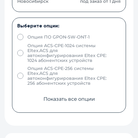
Новосибирск
под заказ от 1 дня
Выберите опции:
Опция ПО GPON-SW-ONT-1
Опция ACS-CPE-1024 системы
Eltex.ACS для
автоконфигурирования Eltex CPE:
1024 абонентских устройств
Опция ACS-CPE-256 системы
Eltex.ACS для
автоконфигурирования Eltex CPE:
256 абонентских устройств
Показать все опции