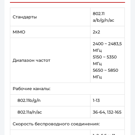
802.11
Стандарты
a/b/g/n/ac
MIMO
2х2
2400 ~ 2483,5
МГц
5150 ~ 5350
Диапазон частот
МГц
5650 ~ 5850
МГц
Рабочие каналы:
802.11b/g/n
1-13
802.11a/n/ac
36-64, 132-165
Скорость беспроводного соединения: