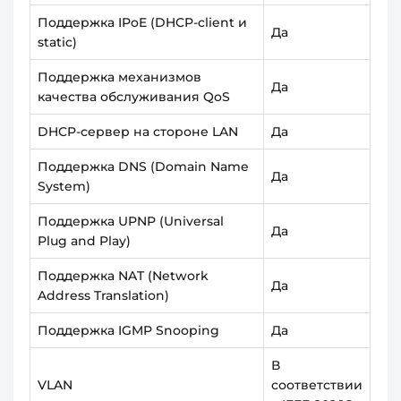
Поддержка IPoE (DHCP-client и
Да
static)
Поддержка механизмов
Да
качества обслуживания QoS
DHCP-сервер на стороне LAN
Да
Поддержка DNS (Domain Name
Да
System)
Поддержка UPNP (Universal
Да
Plug and Play)
Поддержка NAT (Network
Да
Address Translation)
Поддержка IGMP Snooping
Да
В
VLAN
соответствии