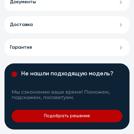
Документы
Доставка
Гарантия
Не нашли подходящую модель?
Мы сэкономим ваше время! Поможем,
подскажем, посоветуем.
Подобрать решение