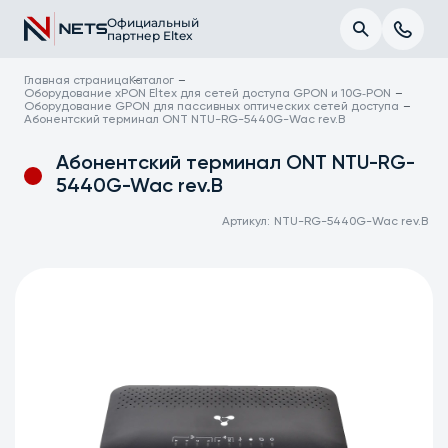
Официальный
партнер Eltex
Главная страница
Каталог
Оборудование xPON Eltex для сетей доступа GPON и 10G‑PON
Оборудование GPON для пассивных оптических сетей доступа
Абонентский терминал ONT NTU-RG-5440G-Wac rev.B
Абонентский терминал ONT NTU-RG-
5440G-Wac rev.B
Артикул:
NTU-RG-5440G-Wac rev.B