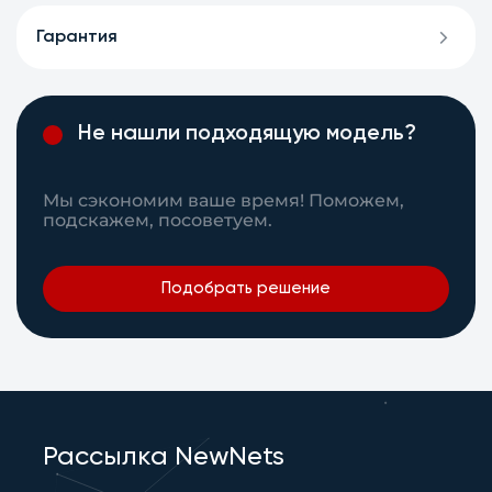
Гарантия
Не нашли подходящую модель?
Мы сэкономим ваше время! Поможем,
подскажем, посоветуем.
Подобрать решение
Рассылка NewNets