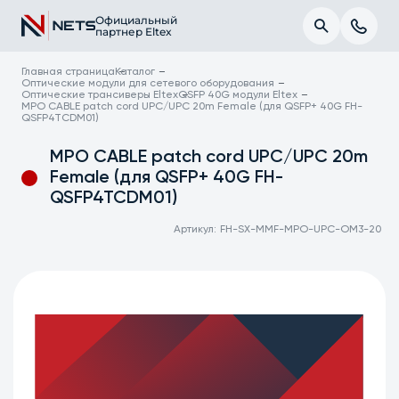
Официальный
партнер Eltex
Главная страница
Каталог
Оптические модули для сетевого оборудования
Оптические трансиверы Eltex
QSFP 40G модули Eltex
MPO CABLE patch cord UPC/UPC 20m Female (для QSFP+ 40G FH-
QSFP4TCDM01)
MPO CABLE patch cord UPC/UPC 20m
Female (для QSFP+ 40G FH-
QSFP4TCDM01)
Артикул:
FH-SX-MMF-MPO-UPC-OM3-20