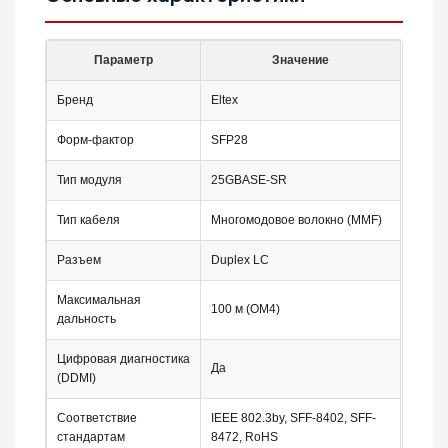
Параметр
Значение
Бренд
Eltex
Форм-фактор
SFP28
Тип модуля
25GBASE-SR
Тип кабеля
Многомодовое волокно (MMF)
Разъем
Duplex LC
Максимальная
100 м (OM4)
дальность
Цифровая диагностика
Да
(DDMI)
Соответствие
IEEE 802.3by, SFF-8402, SFF-
стандартам
8472, RoHS