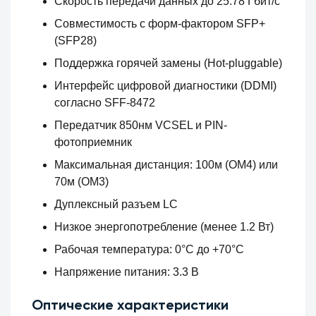
Скорость передачи данных до 25.78 Гбит/с
Совместимость с форм-фактором SFP+
(SFP28)
Поддержка горячей замены (Hot-pluggable)
Интерфейс цифровой диагностики (DDMI)
согласно SFF-8472
Передатчик 850нм VCSEL и PIN-
фотоприемник
Максимальная дистанция: 100м (OM4) или
70м (OM3)
Дуплексный разъем LC
Низкое энергопотребление (менее 1.2 Вт)
Рабочая температура: 0°C до +70°C
Напряжение питания: 3.3 В
Оптические характеристики