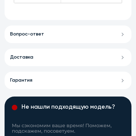
Вопрос-ответ
Доставка
Гарантия
Не нашли подходящую модель?
Мы сэкономим ваше время! Поможем,
подскажем, посоветуем.