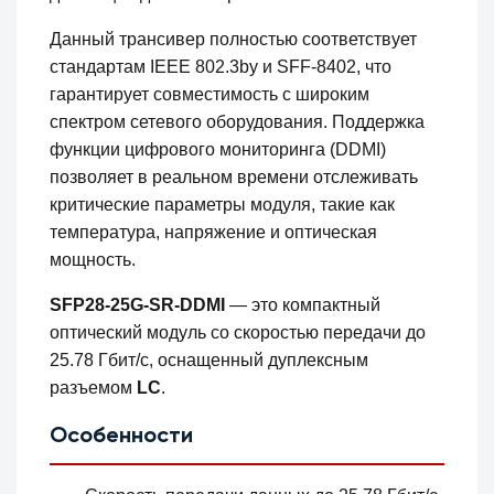
Данный трансивер полностью соответствует
стандартам IEEE 802.3by и SFF-8402, что
гарантирует совместимость с широким
спектром сетевого оборудования. Поддержка
функции цифрового мониторинга (DDMI)
позволяет в реальном времени отслеживать
критические параметры модуля, такие как
температура, напряжение и оптическая
мощность.
SFP28-25G-SR-DDMI
— это компактный
оптический модуль со скоростью передачи до
25.78 Гбит/с, оснащенный дуплексным
разъемом
LC
.
Особенности