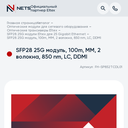
Официальный
партнер Eltex
Главная страница
Каталог
Оптические модули для сетевого оборудования
Оптические трансиверы Eltex
SFP28 25G модули Eltex для 25 Gigabit Ethernet
SFP28 25G модуль, 100m, MM, 2 волокна, 850 nm, LC, DDMI
SFP28 25G модуль, 100m, MM, 2
волокна, 850 nm, LC, DDMI
Артикул:
FH-SP852TCDL01