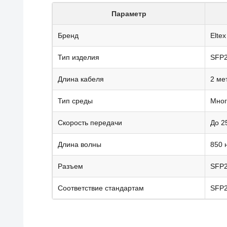
Параметр
Бренд
Eltex
Тип изделия
SFP2
Длина кабеля
2 ме
Тип среды
Мног
Скорость передачи
До 2
Длина волны
850 
Разъем
SFP2
Соответствие стандартам
SFP2