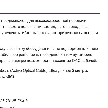
C предназначен для высокоскоростной передачи
 оптического волокна вместо медного проводника
 увеличить гибкость трассы, что критически важно при
скую развязку оборудования и не подвержен влиянию
стабильное решение для соединения коммутаторов,
, превышающих возможности пассивных DAC-кабелей.
ель (Active Optical Cable) Eltex длиной
2 метра
,
арта
OM3
.
25.78125 Гбит/с