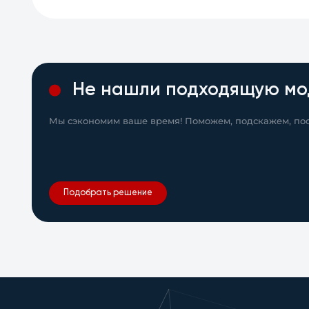
Не нашли подходящую мо
Мы сэкономим ваше время! Поможем, подскажем, пос
Подобрать решение