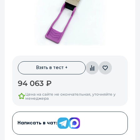
Взять в тест +
94 063
₽
Цена на сайте не окончательная, уточняйте у
менеджера
Написать в чат: