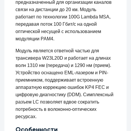
предназначенный для организации каналов
связи на дистанции до 20 км. Модуль
работает по технологии 100G Lambda MSA,
передавая поток 100 Гбит/с на одной
оптической несущей с использованием
модуляции PAM4.
Модуль является ответной частью для
трансивера W23L20D и работает на длинах
волн 1310 нм (передача) и 1290 нм (прием).
Устройство оснащено EML-лазером и PIN-
приемником, поддерживает встроенную
аппаратную коррекцию ошибок KP4 FEC и
цифровую диагностику (DDM). Симплексный
разъем LC позволяет вдвое сократить
потребность в волоконно-оптических
ресурсах.
Особенности