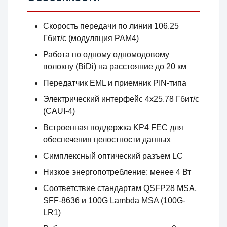
Скорость передачи по линии 106.25
Гбит/с (модуляция PAM4)
Работа по одному одномодовому
волокну (BiDi) на расстояние до 20 км
Передатчик EML и приемник PIN-типа
Электрический интерфейс 4x25.78 Гбит/с
(CAUI-4)
Встроенная поддержка KP4 FEC для
обеспечения целостности данных
Симплексный оптический разъем LC
Низкое энергопотребление: менее 4 Вт
Соответствие стандартам QSFP28 MSA,
SFF-8636 и 100G Lambda MSA (100G-
LR1)