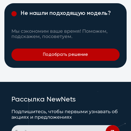
Не нашли подходящую модель?
Мы сэкономим ваше время! Поможем,
подскажем, посоветуем.
Подобрать решение
Рассылка NewNets
Подпишитесь, чтобы первыми узнавать об
акциях и предложениях