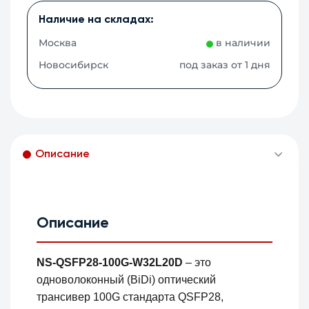
Наличие на складах:
Москва
в наличии
Новосибирск
под заказ от 1 дня
Описание
Описание
NS-QSFP28-100G-W32L20D
– это
одноволоконный (BiDi) оптический
трансивер 100G стандарта QSFP28,