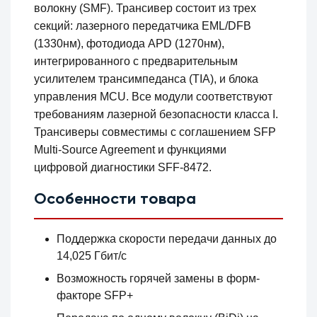
волокну (SMF). Трансивер состоит из трех
секций: лазерного передатчика EML/DFB
(1330нм), фотодиода APD (1270нм),
интегрированного с предварительным
усилителем трансимпеданса (TIA), и блока
управления MCU. Все модули соответствуют
требованиям лазерной безопасности класса I.
Трансиверы совместимы с соглашением SFP
Multi-Source Agreement и функциями
цифровой диагностики SFF-8472.
Особенности товара
Поддержка скорости передачи данных до
14,025 Гбит/с
Возможность горячей замены в форм-
факторе SFP+