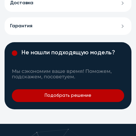
Доставка
Гарантия
Не нашли подходящую модель?
Мы сэкономим ваше время! Поможем,
подскажем, посоветуем.
Подобрать решение