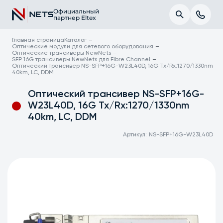
Официальный
партнер Eltex
Главная страница
Каталог
Оптические модули для сетевого оборудования
Оптические трансиверы NewNets
SFP 16G трансиверы NewNets для Fibre Channel
Оптический трансивер NS-SFP+16G-W23L40D, 16G Tx/Rx:1270/1330nm
40km, LC, DDM
Оптический трансивер NS-SFP+16G-
W23L40D, 16G Tx/Rx:1270/1330nm
40km, LC, DDM
Артикул:
NS-SFP+16G-W23L40D