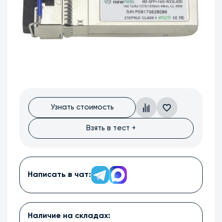
Узнать стоимость
Взять в тест +
Написать в чат:
Наличие на складах: