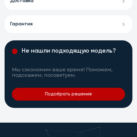
Доставка
Гарантия
Не нашли подходящую модель?
Мы сэкономим ваше время! Поможем,
подскажем, посоветуем.
Подобрать решение