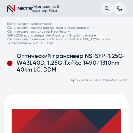
Официальный
партнер Eltex
Главная страница
Каталог
Оптические модули для сетевого оборудования
Оптические трансиверы NewNets
SFP 1.25G трансиверы NewNets для Gigabit сетей
Оптический трансивер NS-SFP-1.25G-W43L40D, 1.25G Tx/Rx:
1490/1310nm 40km LC, DDM
Оптический трансивер NS-SFP-1.25G-
W43L40D, 1.25G Tx/Rx: 1490/1310nm
40km LC, DDM
Артикул:
NS-SFP-1.25G-W43L40D