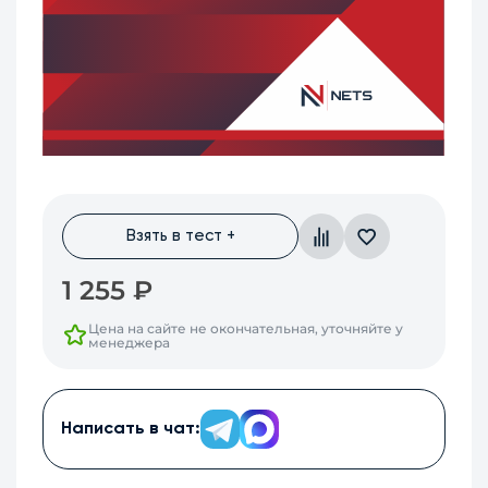
Взять в тест +
1 255
₽
Цена на сайте не окончательная, уточняйте у
менеджера
Написать в чат: