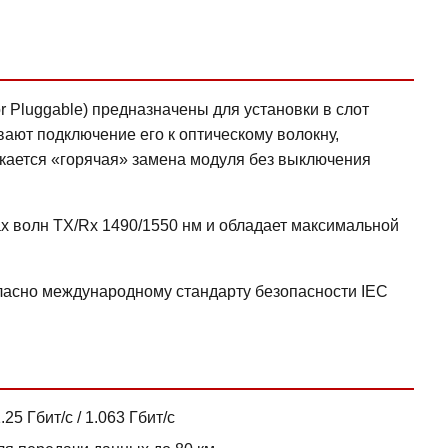
r Pluggable) предназначены для установки в слот
ают подключение его к оптическому волокну,
скается «горячая» замена модуля без выключения
х волн TX/Rx 1490/1550 нм и обладает максимальной
гласно международному стандарту безопасности IEC
5 Гбит/с / 1.063 Гбит/с