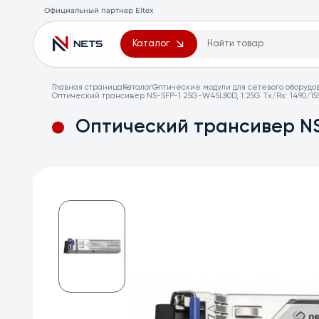
Официальный партнер Eltex
Каталог
Главная страница
Каталог
Оптические модули для сетевого оборудо
Оптический трансивер NS-SFP-1.25G-W45L80D, 1.25G Tx/Rx: 1490/1
Оптический трансивер NS