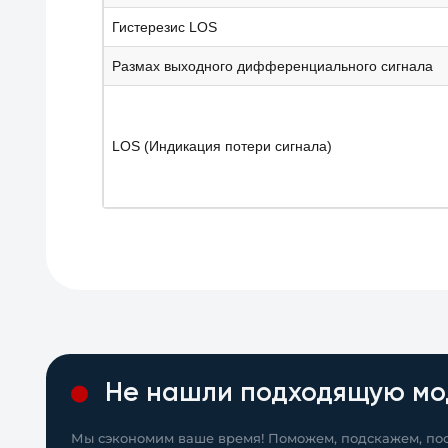
Гистерезис LOS
Размах выходного дифференциального сигнала
LOS (Индикация потери сигнала)
Не нашли подходящую мо
Мы сэкономим ваше время! Поможем, подскажем, пос