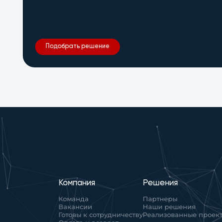
Подобрать решение
Компания
Решения
Команда
Партнеры
Вакансии
Наши решения
Готовы к сотрудничеству
Реализованные проек