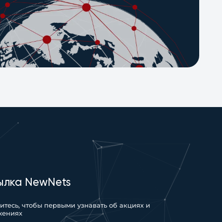
ылка NewNets
тесь, чтобы первыми узнавать об акциях и
жениях