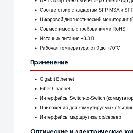
DFB-лазер 1490 нм и PIN-фотодетектор д
Соответствие стандартам SFP MSA и SF
Цифровой диагностический мониторинг (
Совместимость с требованиями RoHS
Источник питания +3.3 В
Рабочая температура: от 0 до +70°C
Применение
Gigabit Ethernet
Fiber Channel
Интерфейсы Switch-to-Switch (коммутато
Приложения для коммутируемых объедини
Интерфейсы маршрутизатор/сервер
Оптические и электрические х