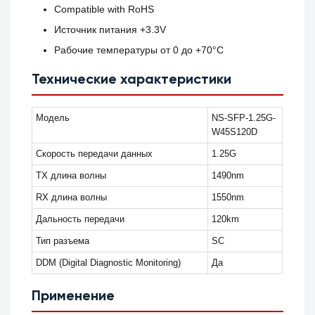
Compatible with RoHS
Источник питания +3.3V
Рабочие температуры от 0 до +70°C
Технические характеристики
Модель
NS-SFP-1.25G-
W45S120D
Скорость передачи данных
1.25G
TX длина волны
1490nm
RX длина волны
1550nm
Дальность передачи
120km
Тип разъема
SC
DDM (Digital Diagnostic Monitoring)
Да
Применение