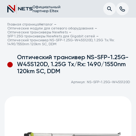
Официальный
партнер Eltex
Главная страница
Каталог
Оптические модули для сетевого оборудования
Оптические трансиверы NewNets
SFP 1.25G трансиверы NewNets для Gigabit сетей
Оптический трансивер NS-SFP-1.25G-W45S120D, 1.25G Tx/Rx:
1490/1550nm 120km SC, DDM
Оптический трансивер NS-SFP-1.25G-
W45S120D, 1.25G Tx/Rx: 1490/1550nm
120km SC, DDM
Артикул:
NS-SFP-1.25G-W45S120D