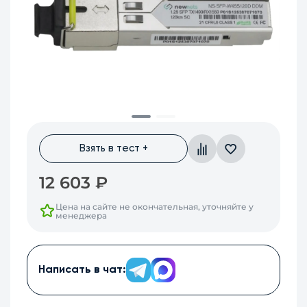
Взять в тест +
12 603
₽
Цена на сайте не окончательная, уточняйте у
менеджера
Написать в чат: