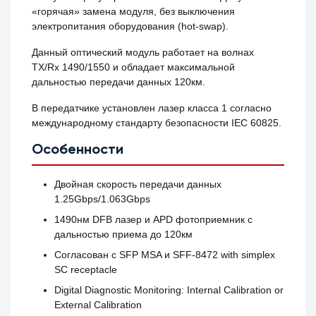
«горячая» замена модуля, без выключения
электропитания оборудования (hot-swap).
Данный оптический модуль работает на волнах
TX/Rx 1490/1550 и обладает максимальной
дальностью передачи данных 120км.
В передатчике установлен лазер класса 1 согласно
международному стандарту безопасности IEC 60825.
Особенности
Двойная скорость передачи данных
1.25Gbps/1.063Gbps
1490нм DFB лазер и APD фотоприемник с
дальностью приема до 120км
Согласован с SFP MSA и SFF-8472 with simplex
SC receptacle
Digital Diagnostic Monitoring: Internal Calibration or
External Calibration