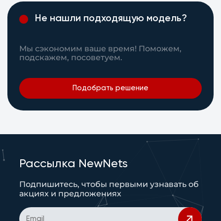
Не нашли подходящую модель?
Мы сэкономим ваше время! Поможем,
подскажем, посоветуем.
Подобрать решение
Рассылка NewNets
Подпишитесь, чтобы первыми узнавать об
акциях и предложениях