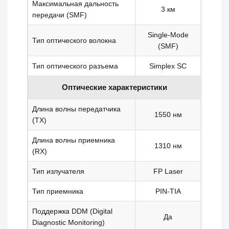
Максимальная дальность
3 км
передачи (SMF)
Single-Mode
Тип оптического волокна
(SMF)
Тип оптического разъема
Simplex SC
Оптические характеристики
Длина волны передатчика
1550 нм
(TX)
Длина волны приемника
1310 нм
(RX)
Тип излучателя
FP Laser
Тип приемника
PIN-TIA
Поддержка DDM (Digital
Да
Diagnostic Monitoring)