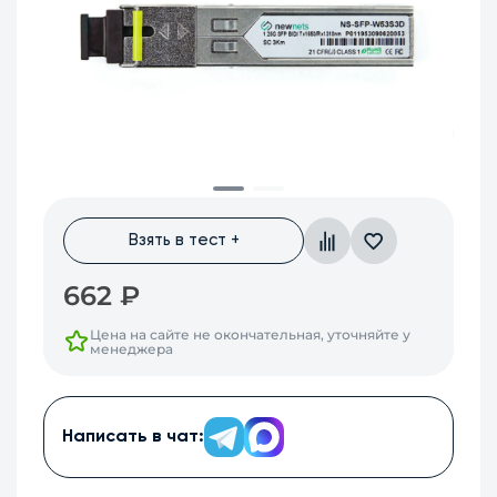
Взять в тест +
662
₽
Цена на сайте не окончательная, уточняйте у
менеджера
Написать в чат: