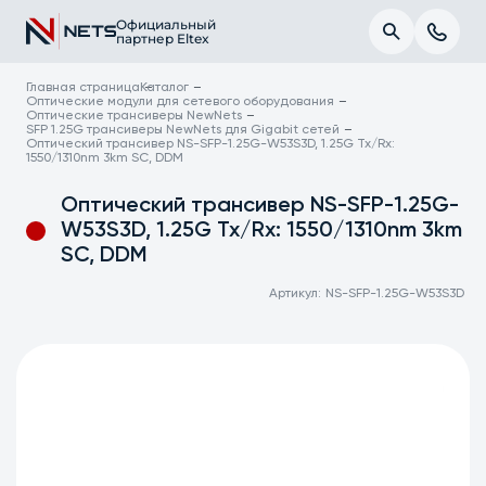
Официальный
партнер Eltex
Главная страница
Каталог
Оптические модули для сетевого оборудования
Оптические трансиверы NewNets
SFP 1.25G трансиверы NewNets для Gigabit сетей
Оптический трансивер NS-SFP-1.25G-W53S3D, 1.25G Tx/Rx:
1550/1310nm 3km SC, DDM
Оптический трансивер NS-SFP-1.25G-
W53S3D, 1.25G Tx/Rx: 1550/1310nm 3km
SC, DDM
Артикул:
NS-SFP-1.25G-W53S3D