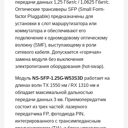
передачи данных 1,25 Гбит/с / 1,0625 Гбит/с.
Оптические трансиверы SFP (Small Form-
factor Pluggable) предназначены для
установки в слот маршрутизатора или
коммутатора и обеспечивают его
подключение к одномодовому оптическому
волокну (SMF), выступающему в роли
сетевого кабеля. Допускается «горячая»
замена модуля без выключения
электропитания оборудования (hot-swap).
Модуль
NS-SFP-1.25G-W53S3D
работает на
длинах волн TX 1550 нм / RX 1310 нм и
обладает максимальной дальностью
передачи данных 3 км. Приемопередатчик
состоит из трех частей: лазерного
передатчика FP, фотодиода PIN,
интегрированного с трансимпедансным