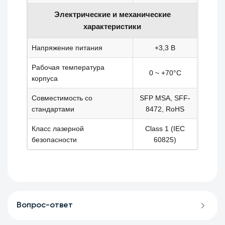
Электрические и механические
характеристики
Напряжение питания
+3,3 В
Рабочая температура
0 ~ +70°C
корпуса
Совместимость со
SFP MSA, SFF-
стандартами
8472, RoHS
Класс лазерной
Class 1 (IEC
безопасности
60825)
Вопрос-ответ