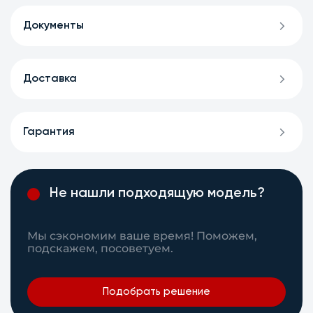
Документы
Доставка
Гарантия
Не нашли подходящую модель?
Мы сэкономим ваше время! Поможем,
подскажем, посоветуем.
Подобрать решение