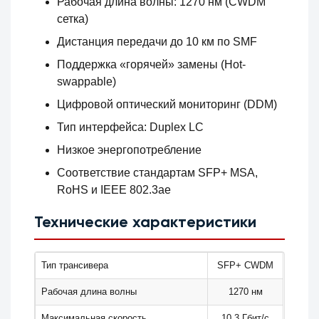
Рабочая длина волны: 1270 нм (CWDM
сетка)
Дистанция передачи до 10 км по SMF
Поддержка «горячей» замены (Hot-
swappable)
Цифровой оптический мониторинг (DDM)
Тип интерфейса: Duplex LC
Низкое энергопотребление
Соответствие стандартам SFP+ MSA,
RoHS и IEEE 802.3ae
Технические характеристики
Тип трансивера
SFP+ CWDM
Рабочая длина волны
1270 нм
Максимальная скорость
10.3 Гбит/с