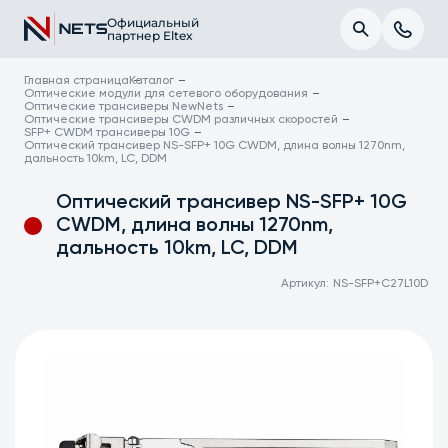
Официальный
партнер Eltex
Главная страница
Каталог
Оптические модули для сетевого оборудования
Оптические трансиверы NewNets
Оптические трансиверы CWDM различных скоростей
SFP+ CWDM трансиверы 10G
Оптический трансивер NS-SFP+ 10G CWDM, длина волны 1270nm,
дальность 10km, LC, DDM
Оптический трансивер NS-SFP+ 10G
CWDM, длина волны 1270nm,
дальность 10km, LC, DDM
Артикул:
NS-SFP+C27L10D