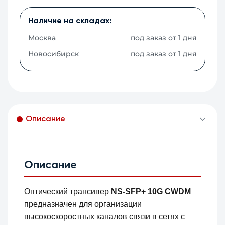
Наличие на складах:
Москва
под заказ от 1 дня
Новосибирск
под заказ от 1 дня
Описание
Описание
Оптический трансивер
NS-SFP+ 10G CWDM
предназначен для организации
высокоскоростных каналов связи в сетях с