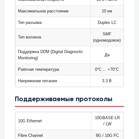
Максимальное расстояние
10 км
Тип разъема
Duplex LC
SMF
Тип волокна
(одномодовое)
Поддержка DDM (Digital Diagnostic
Да
Monitoring)
Рабочая температура
0°C ... +70°C
Напряжение питания
3.3 В
Поддерживаемые протоколы
10GBASE-LR
10G Ethernet
/ LW
Fibre Channel
8G / 10G FC