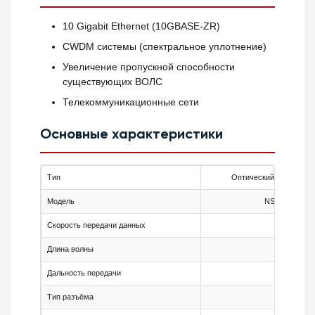
10 Gigabit Ethernet (10GBASE-ZR)
CWDM системы (спектральное уплотнение)
Увеличение пропускной способности
существующих ВОЛС
Телекоммуникационные сети
Основные характеристики
Тип
Оптический трансиве
Модель
NS-SFP+C33
Скорость передачи данных
10 Гбит/с
Длина волны
1330 нм
Дальность передачи
20 км
Тип разъёма
LC Duplex