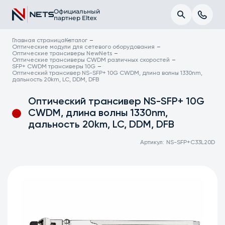
Официальный
партнер Eltex
Главная страница
Каталог
Оптические модули для сетевого оборудования
Оптические трансиверы NewNets
Оптические трансиверы CWDM различных скоростей
SFP+ CWDM трансиверы 10G
Оптический трансивер NS-SFP+ 10G CWDM, длина волны 1330nm,
дальность 20km, LC, DDM, DFB
Оптический трансивер NS-SFP+ 10G
CWDM, длина волны 1330nm,
дальность 20km, LC, DDM, DFB
Артикул:
NS-SFP+C33L20D