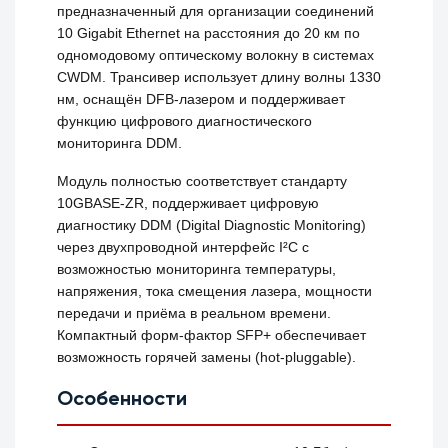
предназначенный для организации соединений
10 Gigabit Ethernet на расстояния до 20 км по
одномодовому оптическому волокну в системах
CWDM. Трансивер использует длину волны 1330
нм, оснащён DFB-лазером и поддерживает
функцию цифрового диагностического
мониторинга DDM.
Модуль полностью соответствует стандарту
10GBASE-ZR, поддерживает цифровую
диагностику DDM (Digital Diagnostic Monitoring)
через двухпроводной интерфейс I²C с
возможностью мониторинга температуры,
напряжения, тока смещения лазера, мощности
передачи и приёма в реальном времени.
Компактный форм-фактор SFP+ обеспечивает
возможность горячей замены (hot-pluggable).
Особенности