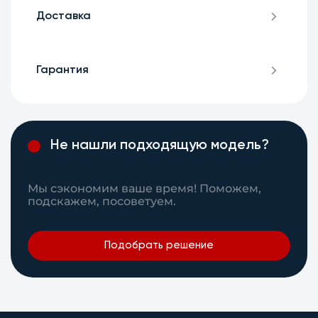
Доставка
Гарантия
Не нашли подходящую модель?
Мы сэкономим ваше время! Поможем,
подскажем, посоветуем.
Подобрать решение