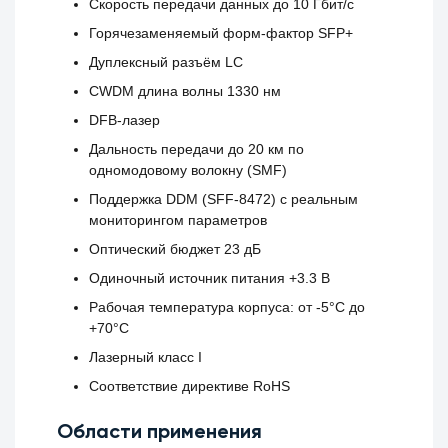
Скорость передачи данных до 10 Гбит/с
Горячезаменяемый форм-фактор SFP+
Дуплексный разъём LC
CWDM длина волны 1330 нм
DFB-лазер
Дальность передачи до 20 км по
одномодовому волокну (SMF)
Поддержка DDM (SFF-8472) с реальным
мониторингом параметров
Оптический бюджет 23 дБ
Одиночный источник питания +3.3 В
Рабочая температура корпуса: от -5°C до
+70°C
Лазерный класс I
Соответствие директиве RoHS
Области применения