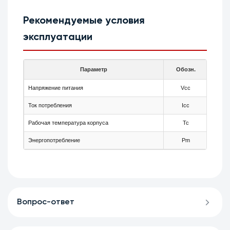
Рекомендуемые условия
эксплуатации
Параметр
Обозн.
Мин
Напряжение питания
Vcc
3.1
Ток потребления
Icc
360
Рабочая температура корпуса
Tc
-5
Энергопотребление
Pm
-
Вопрос-ответ