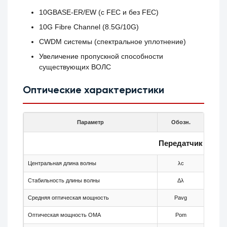
10GBASE-ER/EW (с FEC и без FEC)
10G Fibre Channel (8.5G/10G)
CWDM системы (спектральное уплотнение)
Увеличение пропускной способности
существующих ВОЛС
Оптические характеристики
Параметр
Обозн.
Мин.
Передатчик
Центральная длина волны
λc
1504
Стабильность длины волны
Δλ
-6.5
Средняя оптическая мощность
Pavg
0
Оптическая мощность OMA
Pom
-2.1