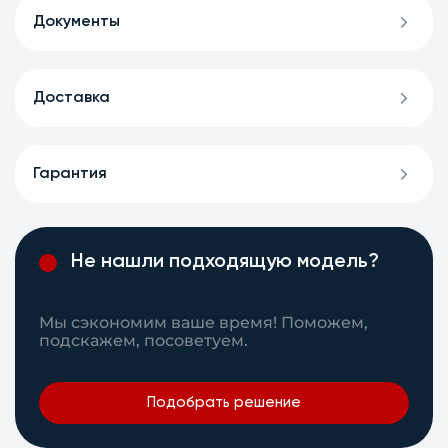
Документы
Доставка
Гарантия
Не нашли подходящую модель?
Мы сэкономим ваше время! Поможем,
подскажем, посоветуем.
Подобрать решение