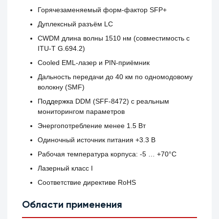
Горячезаменяемый форм-фактор SFP+
Дуплексный разъём LC
CWDM длина волны 1510 нм (совместимость с
ITU-T G.694.2)
Cooled EML-лазер и PIN-приёмник
Дальность передачи до 40 км по одномодовому
волокну (SMF)
Поддержка DDM (SFF-8472) с реальным
мониторингом параметров
Энергопотребление менее 1.5 Вт
Одиночный источник питания +3.3 В
Рабочая температура корпуса: -5 … +70°C
Лазерный класс I
Соответствие директиве RoHS
Области применения