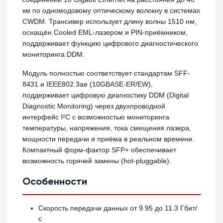
км по одномодовому оптическому волокну в системах
CWDM. Трансивер использует длину волны 1510 нм,
оснащён Cooled EML-лазером и PIN-приёмником,
поддерживает функцию цифрового диагностического
мониторинга DDM.
Модуль полностью соответствует стандартам SFF-
8431 и IEEE802.3ae (10GBASE-ER/EW),
поддерживает цифровую диагностику DDM (Digital
Diagnostic Monitoring) через двухпроводной
интерфейс I²C с возможностью мониторинга
температуры, напряжения, тока смещения лазера,
мощности передачи и приёма в реальном времени.
Компактный форм-фактор SFP+ обеспечивает
возможность горячей замены (hot-pluggable).
Особенности
Скорость передачи данных от 9.95 до 11.3 Гбит/
с