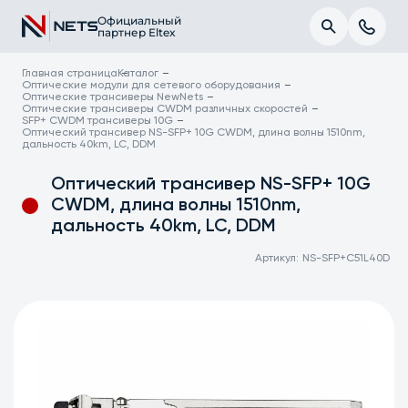
Официальный
партнер Eltex
Главная страница
Каталог
Оптические модули для сетевого оборудования
Оптические трансиверы NewNets
Оптические трансиверы CWDM различных скоростей
SFP+ CWDM трансиверы 10G
Оптический трансивер NS-SFP+ 10G CWDM, длина волны 1510nm,
дальность 40km, LC, DDM
Оптический трансивер NS-SFP+ 10G
CWDM, длина волны 1510nm,
дальность 40km, LC, DDM
Артикул:
NS-SFP+C51L40D