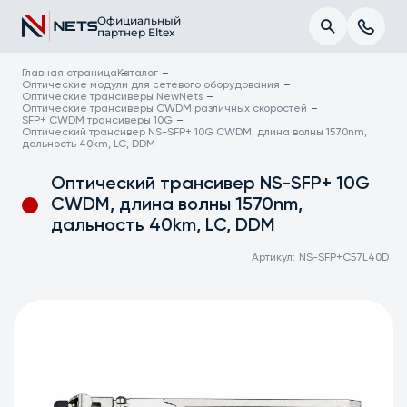
Официальный
партнер Eltex
Главная страница
Каталог
Оптические модули для сетевого оборудования
Оптические трансиверы NewNets
Оптические трансиверы CWDM различных скоростей
SFP+ CWDM трансиверы 10G
Оптический трансивер NS-SFP+ 10G CWDM, длина волны 1570nm,
дальность 40km, LC, DDM
Оптический трансивер NS-SFP+ 10G
CWDM, длина волны 1570nm,
дальность 40km, LC, DDM
Артикул:
NS-SFP+C57L40D