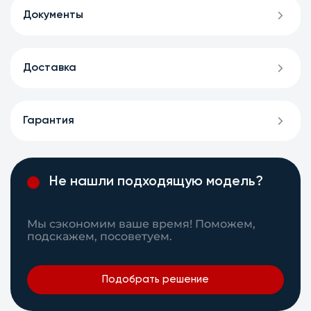
Документы
Доставка
Гарантия
Не нашли подходящую модель?
Мы сэкономим ваше время! Поможем,
подскажем, посоветуем.
Подобрать решение