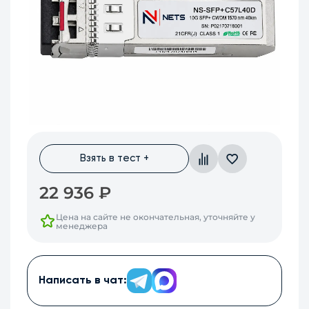
Взять в тест +
22 936
₽
Цена на сайте не окончательная, уточняйте у
менеджера
Написать в чат: