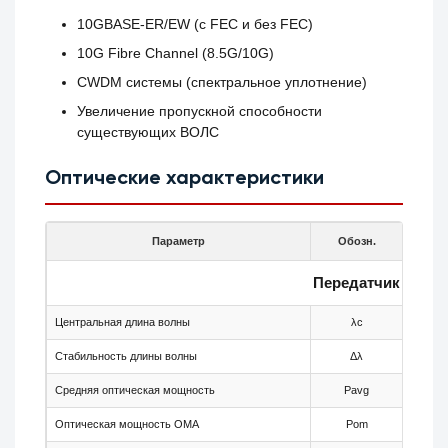
10GBASE-ER/EW (с FEC и без FEC)
10G Fibre Channel (8.5G/10G)
CWDM системы (спектральное уплотнение)
Увеличение пропускной способности
существующих ВОЛС
Оптические характеристики
Параметр
Обозн.
Мин.
Передатчик
Центральная длина волны
λc
1564
Стабильность длины волны
Δλ
-6.5
Средняя оптическая мощность
Pavg
0
Оптическая мощность OMA
Pom
-2.1