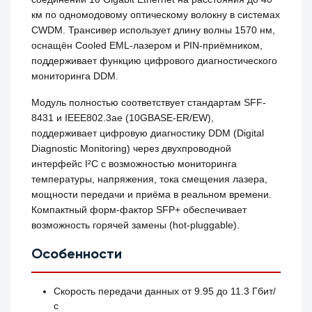
км по одномодовому оптическому волокну в системах
CWDM. Трансивер использует длину волны 1570 нм,
оснащён Cooled EML-лазером и PIN-приёмником,
поддерживает функцию цифрового диагностического
мониторинга DDM.
Модуль полностью соответствует стандартам SFF-
8431 и IEEE802.3ae (10GBASE-ER/EW),
поддерживает цифровую диагностику DDM (Digital
Diagnostic Monitoring) через двухпроводной
интерфейс I²C с возможностью мониторинга
температуры, напряжения, тока смещения лазера,
мощности передачи и приёма в реальном времени.
Компактный форм-фактор SFP+ обеспечивает
возможность горячей замены (hot-pluggable).
Особенности
Скорость передачи данных от 9.95 до 11.3 Гбит/
с