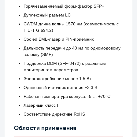
Горячезаменяемый форм-фактор SFP+
Дуплексный разъём LC
CWDM длина волны 1570 нм (совместимость с
ITU-T G.694.2)
Cooled EML-лазер и PIN-приёмник
Дальность передачи до 40 км по одномодовому
волокну (SMF)
Поддержка DDM (SFF-8472) с реальным
мониторингом параметров
Энергопотребление менее 1.5 Вт
Одиночный источник питания +3.3 В
Рабочая температура корпуса: -5 … +70°C
Лазерный класс I
Соответствие директиве RoHS
Области применения