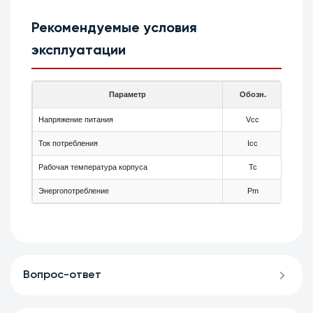
Рекомендуемые условия
эксплуатации
Параметр
Обозн.
Мин
Напряжение питания
Vcc
3.1
Ток потребления
Icc
360
Рабочая температура корпуса
Tc
-5
Энергопотребление
Pm
-
Вопрос-ответ