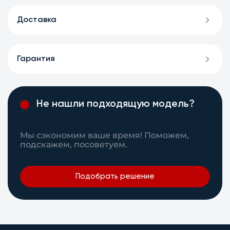
Доставка
Гарантия
Не нашли подходящую модель?
Мы сэкономим ваше время! Поможем,
подскажем, посоветуем.
Подобрать решение