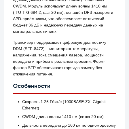
CWDM. Модуль использует длину волны 1410 нм
(ITU‑T G.694.2, шаг 20 нм), оснащён DFB-лазером и
APD-приёмником, что обеспечивает оптический
бюджет 36 дБ и надёжную передачу данных на
магистральных линиях.
Трансивер поддерживает цифровую диагностику
DDM (SFF‑8472) – мониторинг температуры,
напряжения, тока смещения лазера, мощности
передачи и приёма в реальном времени. Форм-
фактор SFP обеспечивает горячую замену без
отключения питания.
Особенности
Скорость 1.25 Гбит/с (1000BASE‑ZX, Gigabit
Ethernet)
CWDM длина волны 1410 нм (сетка 20 нм)
Дальность передачи до 160 км по одномодовому