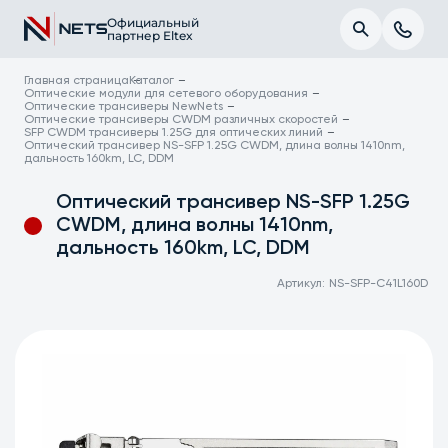
Официальный
партнер Eltex
Главная страница
Каталог
Оптические модули для сетевого оборудования
Оптические трансиверы NewNets
Оптические трансиверы CWDM различных скоростей
SFP CWDM трансиверы 1.25G для оптических линий
Оптический трансивер NS-SFP 1.25G CWDM, длина волны 1410nm,
дальность 160km, LC, DDM
Оптический трансивер NS-SFP 1.25G
CWDM, длина волны 1410nm,
дальность 160km, LC, DDM
Артикул:
NS-SFP-C41L160D