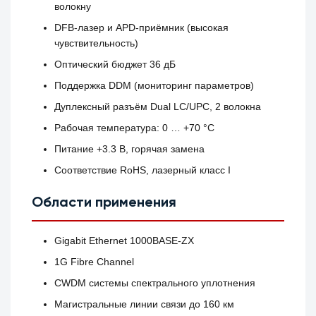
волокну
DFB-лазер и APD-приёмник (высокая
чувствительность)
Оптический бюджет 36 дБ
Поддержка DDM (мониторинг параметров)
Дуплексный разъём Dual LC/UPC, 2 волокна
Рабочая температура: 0 … +70 °C
Питание +3.3 В, горячая замена
Соответствие RoHS, лазерный класс I
Области применения
Gigabit Ethernet 1000BASE‑ZX
1G Fibre Channel
CWDM системы спектрального уплотнения
Магистральные линии связи до 160 км