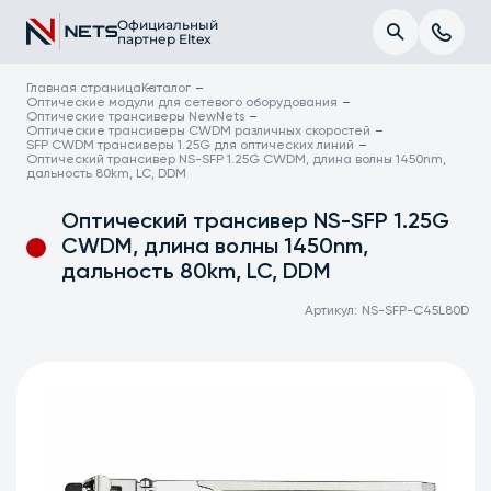
Официальный
партнер Eltex
Главная страница
Каталог
Оптические модули для сетевого оборудования
Оптические трансиверы NewNets
Оптические трансиверы CWDM различных скоростей
SFP CWDM трансиверы 1.25G для оптических линий
Оптический трансивер NS-SFP 1.25G CWDM, длина волны 1450nm,
дальность 80km, LC, DDM
Оптический трансивер NS-SFP 1.25G
CWDM, длина волны 1450nm,
дальность 80km, LC, DDM
Артикул:
NS-SFP-C45L80D