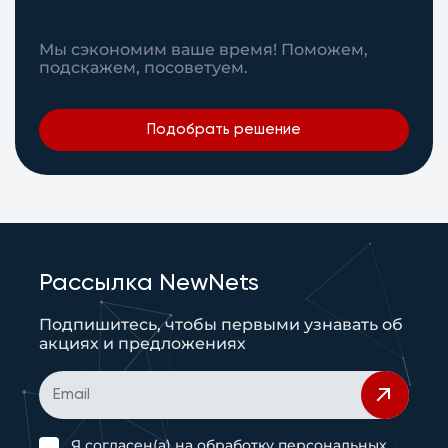
Мы сэкономим ваше время! Поможем,
подскажем, посоветуем.
Подобрать решение
Рассылка NewNets
Подпишитесь, чтобы первыми узнавать об
акциях и предложениях
Я согласен(а) на
обработку персональных