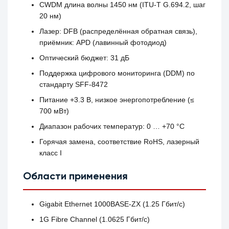
CWDM длина волны 1450 нм (ITU‑T G.694.2, шаг
20 нм)
Лазер: DFB (распределённая обратная связь),
приёмник: APD (лавинный фотодиод)
Оптический бюджет: 31 дБ
Поддержка цифрового мониторинга (DDM) по
стандарту SFF‑8472
Питание +3.3 В, низкое энергопотребление (≤
700 мВт)
Диапазон рабочих температур: 0 … +70 °C
Горячая замена, соответствие RoHS, лазерный
класс I
Области применения
Gigabit Ethernet 1000BASE‑ZX (1.25 Гбит/с)
1G Fibre Channel (1.0625 Гбит/с)