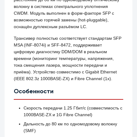
волокну в системах спектрального уплотнения
CWDM. Модуль выполнен в форм-факторе SFP с
возможностью горячей замены (hot‑pluggable),
оснащён дуплексным разъёмом LC.
Трансивер полностью соответствует стандартам SFP
MSA (INF‑8074i) и SFF‑8472, поддерживает
цифровую диагностику DDM/DOM в реальном
времени (мониторинг температуры, напряжения,
тока смещения лазера, мощности передачи и
приёма). Устройство совместимо с Gigabit Ethernet
(IEEE 802.3z 1000BASE‑ZX) и Fibre Channel (1x).
Особенности
Скорость передачи 1.25 Гбит/с (совместимость с
1000BASE‑ZX и 1G Fibre Channel)
Дальность до 80 км по одномодовому волокну
(SMF)