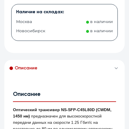
Наличие на складах:
Москва
в наличии
Новосибирск
в наличии
Описание
Описание
Оптический трансивер NS-SFP-C45L80D (CWDM,
1450 нм)
предназначен для высокоскоростной
передачи данных на скорости 1.25 Гбит/с на
расстояние до 80 км по одномодовому оптическому