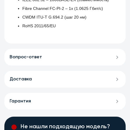
Fibre Channel FC‑PI‑2 – 1x (1.0625 Гбит/с)
CWDM ITU‑T G.694.2 (шаг 20 нм)
RoHS 2011/65/EU
Вопрос-ответ
Доставка
Гарантия
Не нашли подходящую модель?