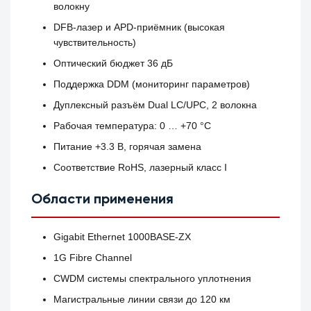
волокну
DFB-лазер и APD-приёмник (высокая
чувствительность)
Оптический бюджет 36 дБ
Поддержка DDM (мониторинг параметров)
Дуплексный разъём Dual LC/UPC, 2 волокна
Рабочая температура: 0 … +70 °C
Питание +3.3 В, горячая замена
Соответствие RoHS, лазерный класс I
Области применения
Gigabit Ethernet 1000BASE‑ZX
1G Fibre Channel
CWDM системы спектрального уплотнения
Магистральные линии связи до 120 км