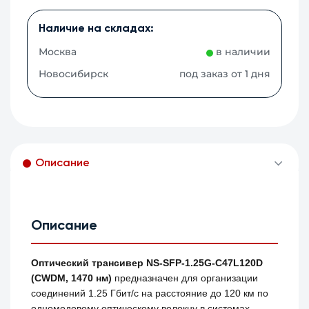
Наличие на складах:
Москва
в наличии
Новосибирск
под заказ от 1 дня
Описание
Описание
Оптический трансивер NS-SFP-1.25G-C47L120D
(CWDM, 1470 нм)
предназначен для организации
соединений 1.25 Гбит/с на расстояние до 120 км по
одномодовому оптическому волокну в системах