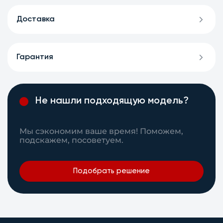
Доставка
Гарантия
Не нашли подходящую модель?
Мы сэкономим ваше время! Поможем,
подскажем, посоветуем.
Подобрать решение