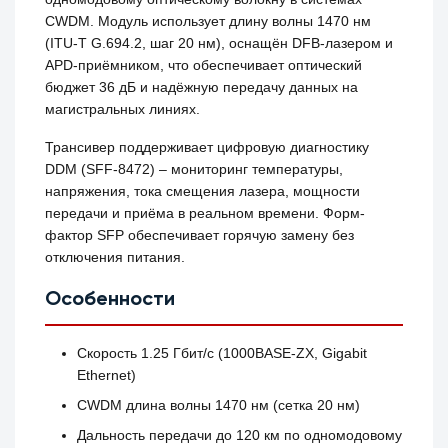
CWDM. Модуль использует длину волны 1470 нм
(ITU‑T G.694.2, шаг 20 нм), оснащён DFB-лазером и
APD-приёмником, что обеспечивает оптический
бюджет 36 дБ и надёжную передачу данных на
магистральных линиях.
Трансивер поддерживает цифровую диагностику
DDM (SFF‑8472) – мониторинг температуры,
напряжения, тока смещения лазера, мощности
передачи и приёма в реальном времени. Форм-
фактор SFP обеспечивает горячую замену без
отключения питания.
Особенности
Скорость 1.25 Гбит/с (1000BASE‑ZX, Gigabit
Ethernet)
CWDM длина волны 1470 нм (сетка 20 нм)
Дальность передачи до 120 км по одномодовому