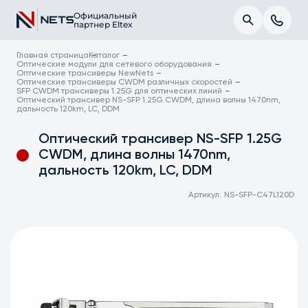
Официальный
партнер Eltex
Главная страница
Каталог
Оптические модули для сетевого оборудования
Оптические трансиверы NewNets
Оптические трансиверы CWDM различных скоростей
SFP CWDM трансиверы 1.25G для оптических линий
Оптический трансивер NS-SFP 1.25G CWDM, длина волны 1470nm,
дальность 120km, LC, DDM
Оптический трансивер NS-SFP 1.25G
CWDM, длина волны 1470nm,
дальность 120km, LC, DDM
Артикул:
NS-SFP-C47L120D