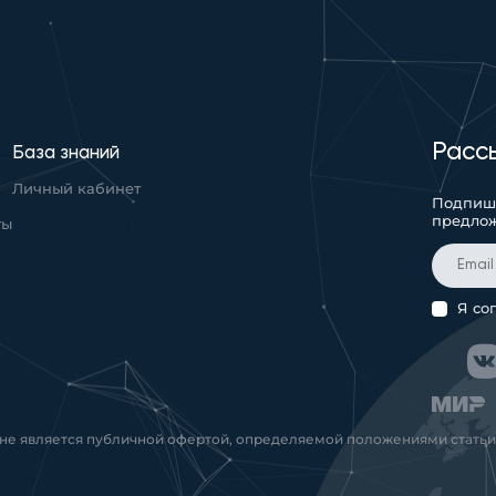
Расс
База знаний
Личный кабинет
Подпиши
предло
ты
Я со
 не является публичной офертой, определяемой положениями статьи