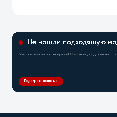
Не нашли подходящую мо
Мы сэкономим ваше время! Поможем, подскажем, пос
Подобрать решение