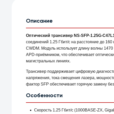
Описание
Оптический трансивер NS-SFP-1.25G-C47L
соединений 1.25 Гбит/с на расстояние до 160
CWDM. Модуль использует длину волны 1470 н
APD-приёмником, что обеспечивает оптическ
магистральных линиях.
Трансивер поддерживает цифровую диагности
напряжения, тока смещения лазера, мощност
фактор SFP обеспечивает горячую замену без
Особенности
Скорость 1.25 Гбит/с (1000BASE‑ZX, Gigabi