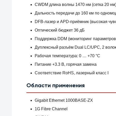
CWDM длина волны 1470 нм (сетка 20 нм
Дальность передачи до 160 км по одномо
DFB-лазер и APD-приёмник (высокая чувс
Оптический бюджет 36 дБ
Поддержка DDM (мониторинг параметров
Дуплексный разъём Dual LC/UPC, 2 воло
Рабочая температура: 0 … +70 °C
Питание +3.3 В, горячая замена
Соответствие RoHS, лазерный класс I
Области применения
Gigabit Ethernet 1000BASE‑ZX
1G Fibre Channel