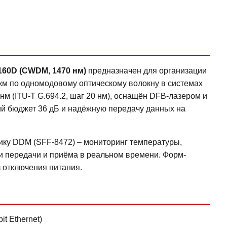
160D (CWDM, 1470 нм)
предназначен для организации
 км по одномодовому оптическому волокну в системах
м (ITU‑T G.694.2, шаг 20 нм), оснащён DFB-лазером и
ий бюджет 36 дБ и надёжную передачу данных на
ку DDM (SFF‑8472) – мониторинг температуры,
и передачи и приёма в реальном времени. Форм-
 отключения питания.
t Ethernet)