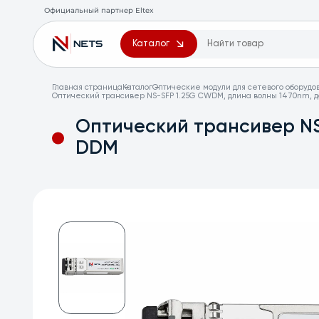
Официальный партнер Eltex
Каталог
Главная страница
Каталог
Оптические модули для сетевого оборудо
Оптический трансивер NS-SFP 1.25G CWDM, длина волны 1470nm, да
Оптический трансивер NS
DDM