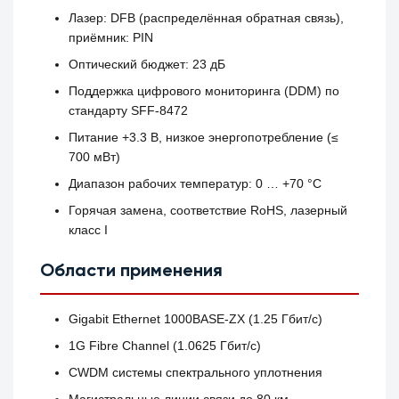
Лазер: DFB (распределённая обратная связь),
приёмник: PIN
Оптический бюджет: 23 дБ
Поддержка цифрового мониторинга (DDM) по
стандарту SFF‑8472
Питание +3.3 В, низкое энергопотребление (≤
700 мВт)
Диапазон рабочих температур: 0 … +70 °C
Горячая замена, соответствие RoHS, лазерный
класс I
Области применения
Gigabit Ethernet 1000BASE‑ZX (1.25 Гбит/с)
1G Fibre Channel (1.0625 Гбит/с)
CWDM системы спектрального уплотнения