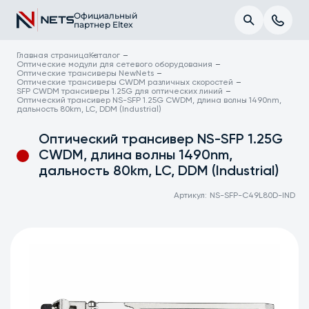
Официальный
партнер Eltex
Главная страница
Каталог
Оптические модули для сетевого оборудования
Оптические трансиверы NewNets
Оптические трансиверы CWDM различных скоростей
SFP CWDM трансиверы 1.25G для оптических линий
Оптический трансивер NS-SFP 1.25G CWDM, длина волны 1490nm,
дальность 80km, LC, DDM (Industrial)
Оптический трансивер NS-SFP 1.25G
CWDM, длина волны 1490nm,
дальность 80km, LC, DDM (Industrial)
Артикул:
NS-SFP-C49L80D-IND