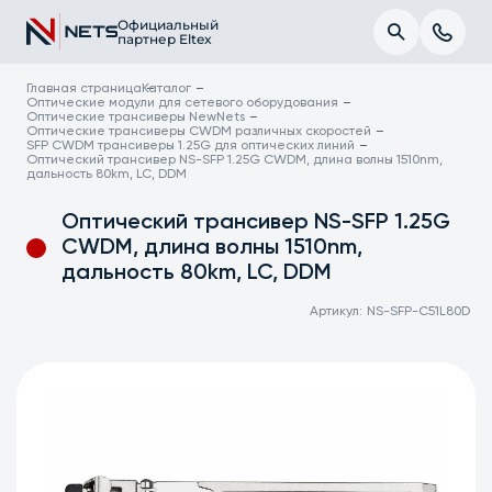
Официальный
партнер Eltex
Главная страница
Каталог
Оптические модули для сетевого оборудования
Оптические трансиверы NewNets
Оптические трансиверы CWDM различных скоростей
SFP CWDM трансиверы 1.25G для оптических линий
Оптический трансивер NS-SFP 1.25G CWDM, длина волны 1510nm,
дальность 80km, LC, DDM
Оптический трансивер NS-SFP 1.25G
CWDM, длина волны 1510nm,
дальность 80km, LC, DDM
Артикул:
NS-SFP-C51L80D