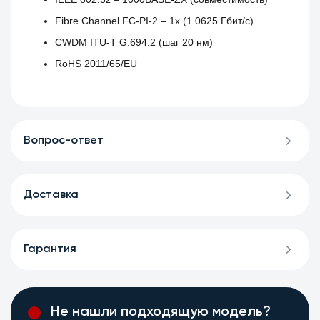
Fibre Channel FC‑PI‑2 – 1x (1.0625 Гбит/с)
CWDM ITU‑T G.694.2 (шаг 20 нм)
RoHS 2011/65/EU
Вопрос-ответ
Доставка
Гарантия
Не нашли подходящую модель?