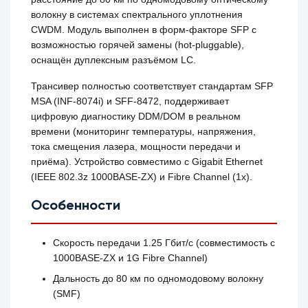
волокну в системах спектрального уплотнения
CWDM. Модуль выполнен в форм-факторе SFP с
возможностью горячей замены (hot‑pluggable),
оснащён дуплексным разъёмом LC.
Трансивер полностью соответствует стандартам SFP
MSA (INF‑8074i) и SFF‑8472, поддерживает
цифровую диагностику DDM/DOM в реальном
времени (мониторинг температуры, напряжения,
тока смещения лазера, мощности передачи и
приёма). Устройство совместимо с Gigabit Ethernet
(IEEE 802.3z 1000BASE‑ZX) и Fibre Channel (1x).
Особенности
Скорость передачи 1.25 Гбит/с (совместимость с
1000BASE‑ZX и 1G Fibre Channel)
Дальность до 80 км по одномодовому волокну
(SMF)