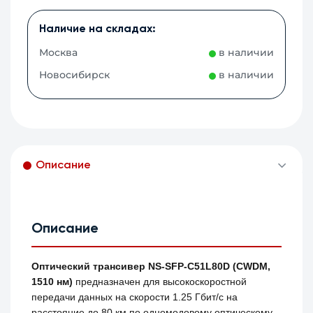
Наличие на складах:
Москва
в наличии
Новосибирск
в наличии
Описание
Описание
Оптический трансивер NS-SFP-C51L80D (CWDM,
1510 нм)
предназначен для высокоскоростной
передачи данных на скорости 1.25 Гбит/с на
расстояние до 80 км по одномодовому оптическому