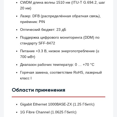
CWDM длина волны 1510 нм (ITU‑T G.694.2, шаг
20 нм)
Лазер: DFB (распределённая обратная связь),
приёмник: PIN
Оптический бюджет: 23 дБ
Поддержка цифрового мониторинга (DDM) по
стандарту SFF‑8472
Питание +3.3 В, низкое энергопотребление (≤
700 мВт)
Диапазон рабочих температур: 0 … +70 °C
Горячая замена, соответствие RoHS, лазерный
класс I
Области применения
Gigabit Ethernet 1000BASE‑ZX (1.25 Гбит/с)
1G Fibre Channel (1.0625 Гбит/с)