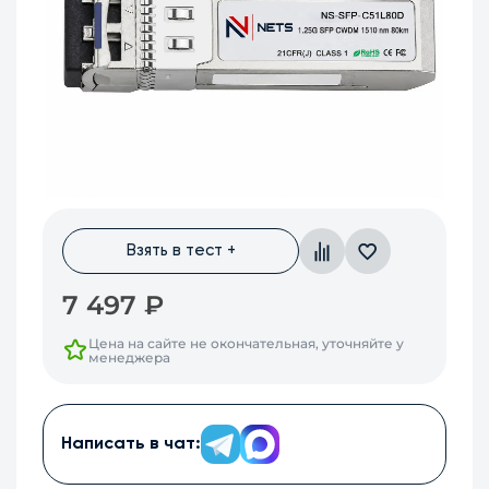
Взять в тест +
7 497
₽
Цена на сайте не окончательная, уточняйте у
менеджера
Написать в чат: