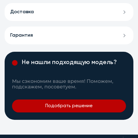
Доставка
Гарантия
Не нашли подходящую модель?
Мы сэкономим ваше время! Поможем,
подскажем, посоветуем.
Подобрать решение