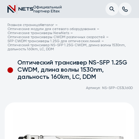
Официальный
партнер Eltex
Главная страница
Каталог
Оптические модули для сетевого оборудования
Оптические трансиверы NewNets
Оптические трансиверы CWDM различных скоростей
SFP CWDM трансиверы 1.25G для оптических линий
Оптический трансивер NS-SFP 1.25G CWDM, длина волны 1530nm,
дальность 160km, LC, DDM
Оптический трансивер NS-SFP 1.25G
CWDM, длина волны 1530nm,
дальность 160km, LC, DDM
Артикул:
NS-SFP-C53L160D