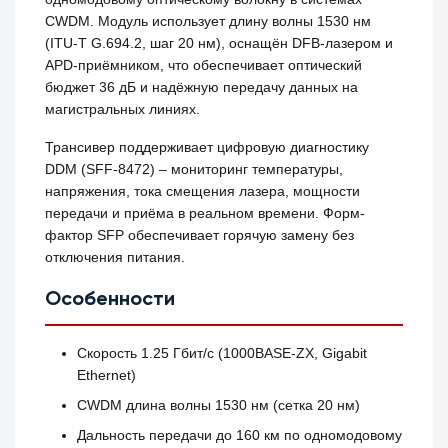
CWDM. Модуль использует длину волны 1530 нм
(ITU‑T G.694.2, шаг 20 нм), оснащён DFB-лазером и
APD-приёмником, что обеспечивает оптический
бюджет 36 дБ и надёжную передачу данных на
магистральных линиях.
Трансивер поддерживает цифровую диагностику
DDM (SFF‑8472) – мониторинг температуры,
напряжения, тока смещения лазера, мощности
передачи и приёма в реальном времени. Форм-
фактор SFP обеспечивает горячую замену без
отключения питания.
Особенности
Скорость 1.25 Гбит/с (1000BASE‑ZX, Gigabit
Ethernet)
CWDM длина волны 1530 нм (сетка 20 нм)
Дальность передачи до 160 км по одномодовому