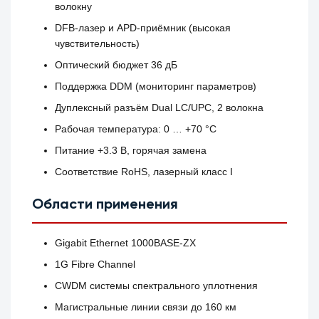
волокну
DFB-лазер и APD-приёмник (высокая
чувствительность)
Оптический бюджет 36 дБ
Поддержка DDM (мониторинг параметров)
Дуплексный разъём Dual LC/UPC, 2 волокна
Рабочая температура: 0 … +70 °C
Питание +3.3 В, горячая замена
Соответствие RoHS, лазерный класс I
Области применения
Gigabit Ethernet 1000BASE‑ZX
1G Fibre Channel
CWDM системы спектрального уплотнения
Магистральные линии связи до 160 км