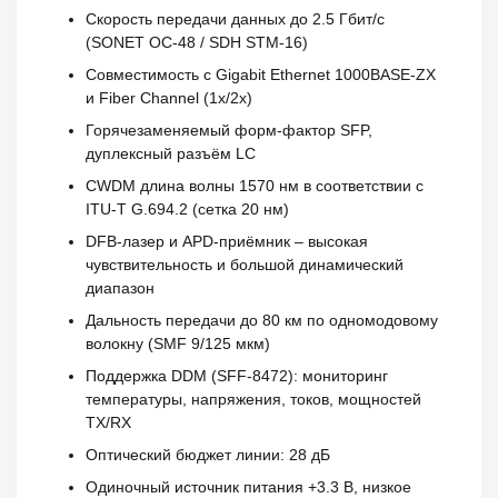
Скорость передачи данных до 2.5 Гбит/с
(SONET OC-48 / SDH STM-16)
Совместимость с Gigabit Ethernet 1000BASE-ZX
и Fiber Channel (1x/2x)
Горячезаменяемый форм-фактор SFP,
дуплексный разъём LC
CWDM длина волны 1570 нм в соответствии с
ITU-T G.694.2 (сетка 20 нм)
DFB-лазер и APD-приёмник – высокая
чувствительность и большой динамический
диапазон
Дальность передачи до 80 км по одномодовому
волокну (SMF 9/125 мкм)
Поддержка DDM (SFF-8472): мониторинг
температуры, напряжения, токов, мощностей
TX/RX
Оптический бюджет линии: 28 дБ
Одиночный источник питания +3.3 В, низкое