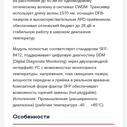
на расстояния до 80 км по одномодовому
оптическому волокну в системах CWDM. Трансивер
использует длину волны 1570 нм, оснащён DFB-
лазером и высокочувствительным APD-приёмником,
обеспечивая оптический бюджет до 28 дБ и
стабильную работу в широком диапазоне
температур.
Модуль полностью соответствует стандартам SFF-
8472, поддерживает цифровую диагностику DDM
(Digital Diagnostic Monitoring) через двухпроводной
интерфейс I²C с возможностью мониторинга
температуры, напряжения, тока смещения лазера,
мощности передачи и приёма в реальном времени.
Компактный форм-фактор SFP обеспечивает
возможность горячей замены (hot-pluggable).
Исполнение: Промышленная (расширенного
диапазона) (рабочая температура -40 … +85°C).
Особенности