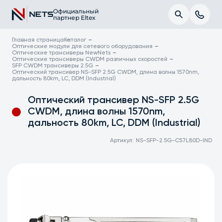
Официальный
партнер Eltex
Главная страница
Каталог
Оптические модули для сетевого оборудования
Оптические трансиверы NewNets
Оптические трансиверы CWDM различных скоростей
SFP CWDM трансиверы 2.5G
Оптический трансивер NS-SFP 2.5G CWDM, длина волны 1570nm,
дальность 80km, LC, DDM (Industrial)
Оптический трансивер NS-SFP 2.5G
CWDM, длина волны 1570nm,
дальность 80km, LC, DDM (Industrial)
Артикул:
NS-SFP-2.5G-C57L80D-IND