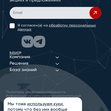
акциях и предложениях
Я согласен(а) на
обработку персональных
данных
Компания
Решения
База знаний
Политика конфиденциальности
Информация на сайте носит ознакомительный
характер и не является публичной офертой,
определяемой положениями статьи 437
Мы тоже
используем куки
,
Гражданского кодекса РФ
потому что без них вообще