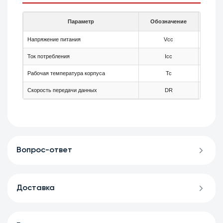
Параметр
Обозначение
Мин.
Напряжение питания
Vcc
3.15
Ток потребления
Icc
-
Рабочая температура корпуса
Tc
-40
Скорость передачи данных
DR
1.062
Вопрос-ответ
Доставка