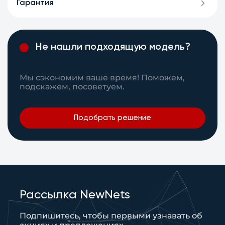
Гарантия
Не нашли подходящую модель?
Мы сэкономим ваше время! Поможем,
подскажем, посоветуем.
Подобрать решение
Рассылка NewNets
Подпишитесь, чтобы первыми узнавать об