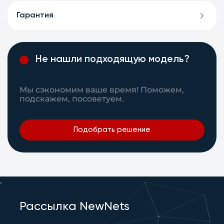
Гарантия
Не нашли подходящую модель?
Мы сэкономим ваше время! Поможем,
подскажем, посоветуем.
Подобрать решение
Рассылка NewNets