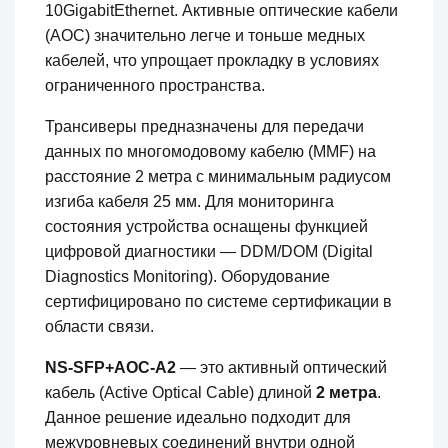
10GigabitEthernet. Активные оптические кабели
(AOC) значительно легче и тоньше медных
кабелей, что упрощает прокладку в условиях
ограниченного пространства.
Трансиверы предназначены для передачи
данных по многомодовому кабелю (MMF) на
расстояние 2 метра с минимальным радиусом
изгиба кабеля 25 мм. Для мониторинга
состояния устройства оснащены функцией
цифровой диагностики — DDM/DOM (Digital
Diagnostics Monitoring). Оборудование
сертифицировано по системе сертификации в
области связи.
NS-SFP+AOC-A2
— это активный оптический
кабель (Active Optical Cable) длиной
2 метра
.
Данное решение идеально подходит для
межуровневых соединений внутри одной