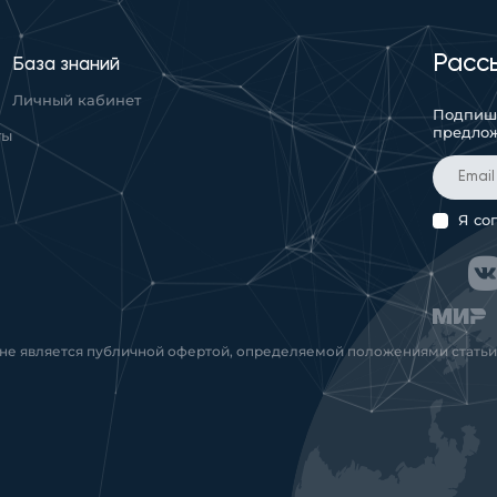
Расс
База знаний
Личный кабинет
Подпиши
предло
ты
Я со
 не является публичной офертой, определяемой положениями статьи