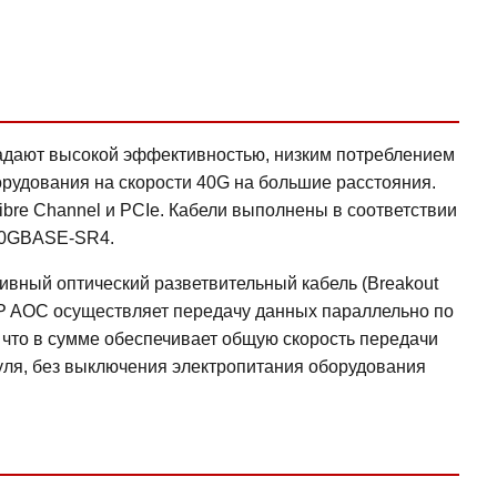
бладают высокой эффективностью, низким потреблением
рудования на скорости 40G на большие расстояния.
ibre Channel и PCIe. Кабели выполнены в соответствии
40GBASE-SR4.
ивный оптический разветвительный кабель (Breakout
P AOC осуществляет передачу данных параллельно по
, что в сумме обеспечивает общую скорость передачи
дуля, без выключения электропитания оборудования