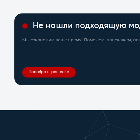
Не нашли подходящую мо
Мы сэкономим ваше время! Поможем, подскажем, пос
Подобрать решение