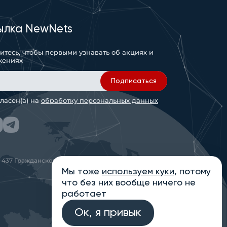
ылка NewNets
тесь, чтобы первыми узнавать об акциях и
жениях
Подписаться
гласен(а) на
обработку персональных данных
 437 Гражданского кодекса РФ
Мы тоже
используем куки
, потому
что без них вообще ничего не
работает
Ок, я привык