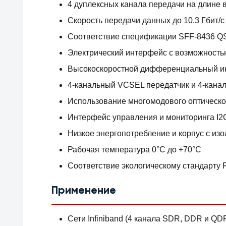
4 дуплексных канала передачи на длине 
Скорость передачи данных до 10.3 Гбит/с
Соответствие спецификации SFF-8436 
Электрический интерфейс с возможность
Высокоскоростной дифференциальный инте
4-канальный VCSEL передатчик и 4-кана
Использование многомодового оптического
Интерфейс управления и мониторинга I2C (M
Низкое энергопотребление и корпус с изо
Рабочая температура 0°C до +70°C
Соответствие экологическому стандарту
Применение
Сети Infiniband (4 канала SDR, DDR и QD