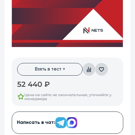
Взять в тест +
52 440
₽
Цена на сайте не окончательная, уточняйте у
менеджера
Написать в чат: