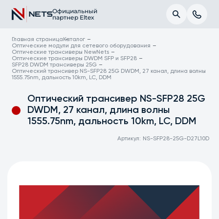
Официальный
партнер Eltex
Главная страница
Каталог
Оптические модули для сетевого оборудования
Оптические трансиверы NewNets
Оптические трансиверы DWDM SFP и SFP28
SFP28 DWDM трансиверы 25G
Оптический трансивер NS-SFP28 25G DWDM, 27 канал, длина волны
1555.75nm, дальность 10km, LC, DDM
Оптический трансивер NS-SFP28 25G
DWDM, 27 канал, длина волны
1555.75nm, дальность 10km, LC, DDM
Артикул:
NS-SFP28-25G-D27L10D