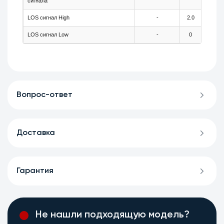
сигнала
LOS сигнал High
-
2.0
-
LOS сигнал Low
-
0
-
Вопрос-ответ
Доставка
Гарантия
Не нашли подходящую модель?