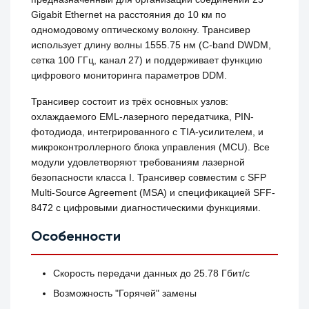
Gigabit Ethernet на расстояния до 10 км по
одномодовому оптическому волокну. Трансивер
использует длину волны 1555.75 нм (C-band DWDM,
сетка 100 ГГц, канал 27) и поддерживает функцию
цифрового мониторинга параметров DDM.
Трансивер состоит из трёх основных узлов:
охлаждаемого EML-лазерного передатчика, PIN-
фотодиода, интегрированного с TIA-усилителем, и
микроконтроллерного блока управления (MCU). Все
модули удовлетворяют требованиям лазерной
безопасности класса I. Трансивер совместим с SFP
Multi-Source Agreement (MSA) и спецификацией SFF-
8472 с цифровыми диагностическими функциями.
Особенности
Скорость передачи данных до 25.78 Гбит/с
Возможность "Горячей" замены