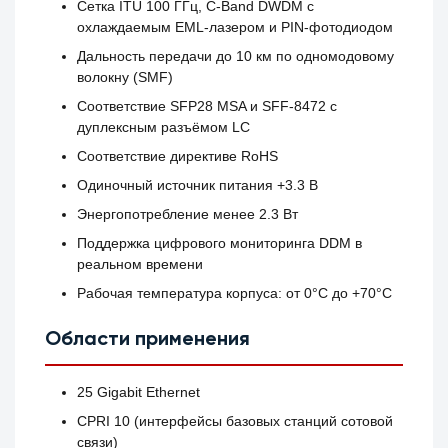
Сетка ITU 100 ГГц, C-Band DWDM с
охлаждаемым EML-лазером и PIN-фотодиодом
Дальность передачи до 10 км по одномодовому
волокну (SMF)
Соответствие SFP28 MSA и SFF-8472 с
дуплексным разъёмом LC
Соответствие директиве RoHS
Одиночный источник питания +3.3 В
Энергопотребление менее 2.3 Вт
Поддержка цифрового мониторинга DDM в
реальном времени
Рабочая температура корпуса: от 0°C до +70°C
Области применения
25 Gigabit Ethernet
CPRI 10 (интерфейсы базовых станций сотовой
связи)