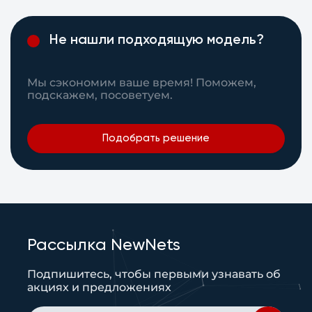
Не нашли подходящую модель?
Мы сэкономим ваше время! Поможем,
подскажем, посоветуем.
Подобрать решение
Рассылка NewNets
Подпишитесь, чтобы первыми узнавать об
акциях и предложениях