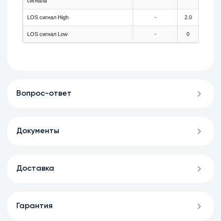
сигнала
LOS сигнал High
-
2.0
-
LOS сигнал Low
-
0
-
Вопрос-ответ
Документы
Доставка
Гарантия