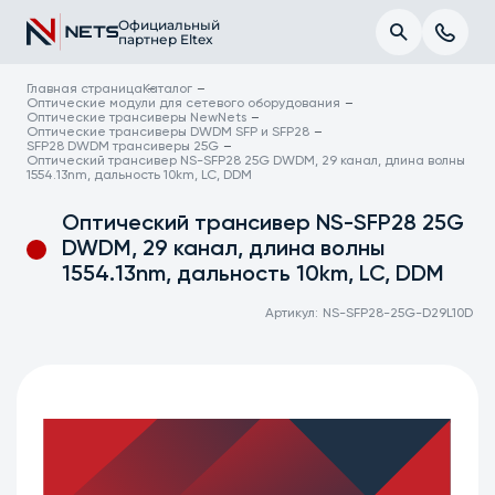
Официальный
партнер Eltex
Главная страница
Каталог
Оптические модули для сетевого оборудования
Оптические трансиверы NewNets
Оптические трансиверы DWDM SFP и SFP28
SFP28 DWDM трансиверы 25G
Оптический трансивер NS-SFP28 25G DWDM, 29 канал, длина волны
1554.13nm, дальность 10km, LC, DDM
Оптический трансивер NS-SFP28 25G
DWDM, 29 канал, длина волны
1554.13nm, дальность 10km, LC, DDM
Артикул:
NS-SFP28-25G-D29L10D