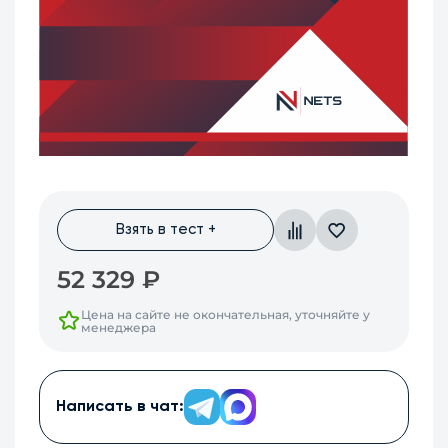
Взять в тест +
52 329
₽
Цена на сайте не окончательная, уточняйте у
менеджера
Написать в чат: