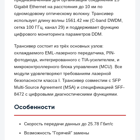
Gigabit Ethernet на расстояния до 10 км по
одномодовому оптическому волокну. Трансивер
использует длину волны 1561.42 нм (C-band DWDM,
сетка 100 ГГц, канал 29) и поддерживает функцию
цифрового мониторинга параметров DDM.
Трансивер состоит из трёх основных узлов:
охлаждаемого EML-лазерного передатчика, PIN-
фотодиода, интегрированного с TIA-усилителем, и
микроконтроллерного блока управления (MCU). Все
модули удовлетворяют требованиям лазерной
безопасности класса I. Трансивер совместим с SFP
Multi-Source Agreement (MSA) и спецификацией SFF-
8472 с цифровыми диагностическими функциями.
Особенности
Скорость передачи данных до 25.78 Гбит/с
Возможность "Горячей" замены