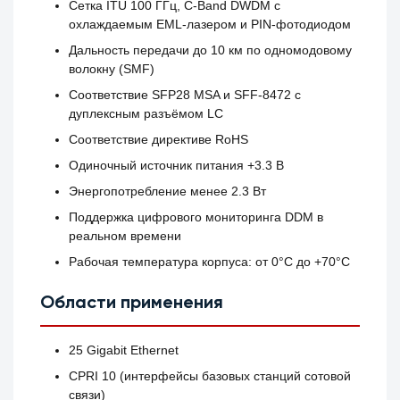
Сетка ITU 100 ГГц, C-Band DWDM с
охлаждаемым EML-лазером и PIN-фотодиодом
Дальность передачи до 10 км по одномодовому
волокну (SMF)
Соответствие SFP28 MSA и SFF-8472 с
дуплексным разъёмом LC
Соответствие директиве RoHS
Одиночный источник питания +3.3 В
Энергопотребление менее 2.3 Вт
Поддержка цифрового мониторинга DDM в
реальном времени
Рабочая температура корпуса: от 0°C до +70°C
Области применения
25 Gigabit Ethernet
CPRI 10 (интерфейсы базовых станций сотовой
связи)