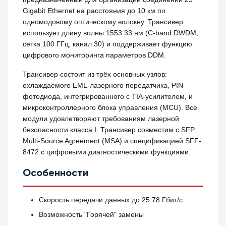
Gigabit Ethernet на расстояния до 10 км по
одномодовому оптическому волокну. Трансивер
использует длину волны 1553.33 нм (C-band DWDM,
сетка 100 ГГц, канал 30) и поддерживает функцию
цифрового мониторинга параметров DDM.
Трансивер состоит из трёх основных узлов:
охлаждаемого EML-лазерного передатчика, PIN-
фотодиода, интегрированного с TIA-усилителем, и
микроконтроллерного блока управления (MCU). Все
модули удовлетворяют требованиям лазерной
безопасности класса I. Трансивер совместим с SFP
Multi-Source Agreement (MSA) и спецификацией SFF-
8472 с цифровыми диагностическими функциями.
Особенности
Скорость передачи данных до 25.78 Гбит/с
Возможность "Горячей" замены