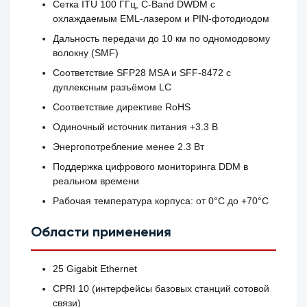
Сетка ITU 100 ГГц, C-Band DWDM с
охлаждаемым EML-лазером и PIN-фотодиодом
Дальность передачи до 10 км по одномодовому
волокну (SMF)
Соответствие SFP28 MSA и SFF-8472 с
дуплексным разъёмом LC
Соответствие директиве RoHS
Одиночный источник питания +3.3 В
Энергопотребление менее 2.3 Вт
Поддержка цифрового мониторинга DDM в
реальном времени
Рабочая температура корпуса: от 0°C до +70°C
Области применения
25 Gigabit Ethernet
CPRI 10 (интерфейсы базовых станций сотовой
связи)