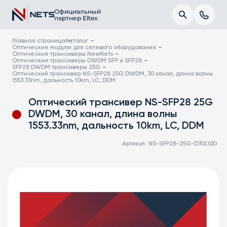
Официальный
партнер Eltex
Главная страница
Каталог
Оптические модули для сетевого оборудования
Оптические трансиверы NewNets
Оптические трансиверы DWDM SFP и SFP28
SFP28 DWDM трансиверы 25G
Оптический трансивер NS-SFP28 25G DWDM, 30 канал, длина волны
1553.33nm, дальность 10km, LC, DDM
Оптический трансивер NS-SFP28 25G
DWDM, 30 канал, длина волны
1553.33nm, дальность 10km, LC, DDM
Артикул:
NS-SFP28-25G-D30L10D