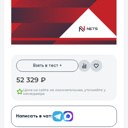
Взять в тест +
52 329
₽
Цена на сайте не окончательная, уточняйте у
менеджера
Написать в чат: