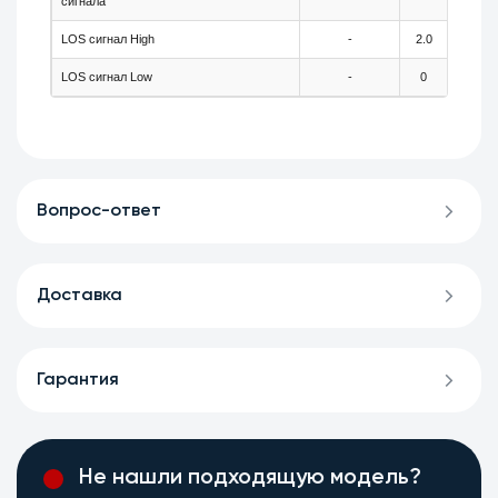
сигнала
LOS сигнал High
-
2.0
-
LOS сигнал Low
-
0
-
Вопрос-ответ
Доставка
Гарантия
Не нашли подходящую модель?