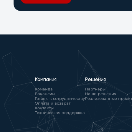
Компания
Решения
Команда
Партнеры
Вакансии
Наши решения
Готовы к сотрудничеству
Реализованные проек
Оплата и возврат
Контакты
Техническая поддержка