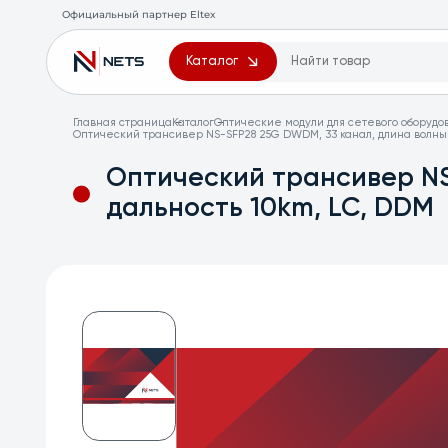
Официальный партнер Eltex
Каталог
Главная страница
Каталог
Оптические модули для сетевого оборудо
Оптический трансивер NS-SFP28 25G DWDM, 33 канал, длина волны 1
Оптический трансивер NS
дальность 10km, LC, DDM