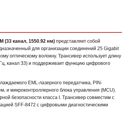
(33 канал, 1550.92 нм)
представляет собой
назначенный для организации соединений 25 Gigabit
вому оптическому волокну. Трансивер использует длину
Гц, канал 33) и поддерживает функцию цифрового
охлаждаемого EML-лазерного передатчика, PIN-
ем, и микроконтроллерного блока управления (MCU).
ной безопасности класса I. Трансивер совместим с
икацией SFF-8472 с цифровыми диагностическими