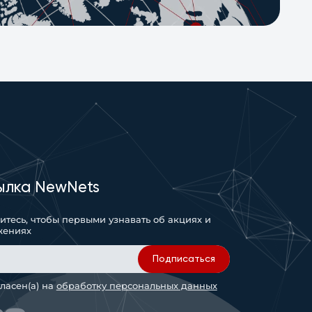
ылка NewNets
тесь, чтобы первыми узнавать об акциях и
жениях
Подписаться
гласен(а) на
обработку персональных данных