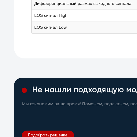
Дифференциальный размах выходного сигнала
LOS сигнал High
LOS сигнал Low
Не нашли подходящую мо
Мы сэкономим ваше время! Поможем, подскажем, пос
Подобрать решение