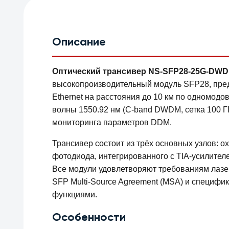
Описание
Оптический трансивер NS-SFP28-25G-DWDM 
высокопроизводительный модуль SFP28, пред
Ethernet на расстояния до 10 км по одномодо
волны 1550.92 нм (C-band DWDM, сетка 100 Г
мониторинга параметров DDM.
Трансивер состоит из трёх основных узлов: 
фотодиода, интегрированного с TIA-усилител
Все модули удовлетворяют требованиям лазер
SFP Multi-Source Agreement (MSA) и специф
функциями.
Особенности