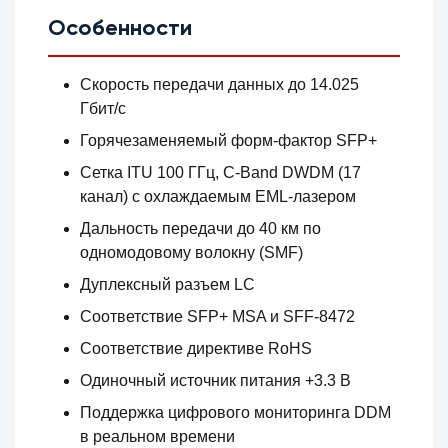
Особенности
Скорость передачи данных до 14.025
Гбит/с
Горячезаменяемый форм-фактор SFP+
Сетка ITU 100 ГГц, C-Band DWDM (17
канал) с охлаждаемым EML-лазером
Дальность передачи до 40 км по
одномодовому волокну (SMF)
Дуплексный разъем LC
Соответствие SFP+ MSA и SFF-8472
Соответствие директиве RoHS
Одиночный источник питания +3.3 В
Поддержка цифрового мониторинга DDM
в реальном времени