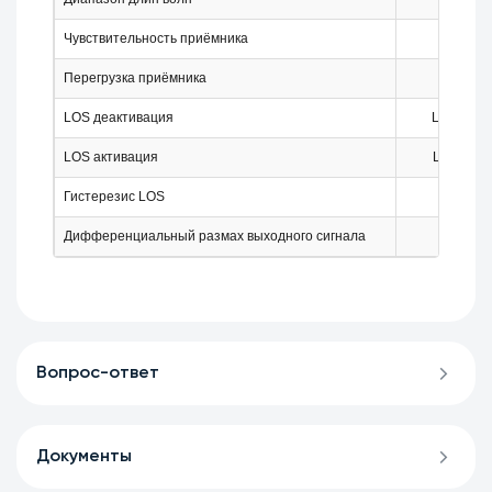
Чувствительность приёмника
SEN
Перегрузка приёмника
-
LOS деактивация
LOS D
LOS активация
LOS A
Гистерезис LOS
-
Дифференциальный размах выходного сигнала
Vout
Вопрос-ответ
Документы