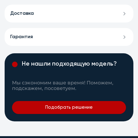
Доставка
Гарантия
Не нашли подходящую модель?
Мы сэкономим ваше время! Поможем,
подскажем, посоветуем.
Подобрать решение