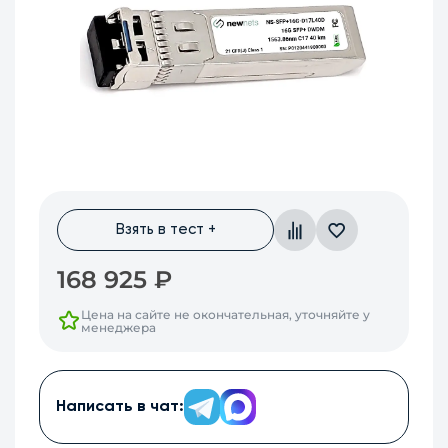
Взять в тест +
168 925
₽
Цена на сайте не окончательная, уточняйте у
менеджера
Написать в чат: