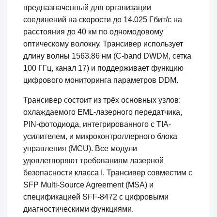
предназначенный для организации
соединений на скорости до 14.025 Гбит/с на
расстояния до 40 км по одномодовому
оптическому волокну. Трансивер использует
длину волны 1563.86 нм (C-band DWDM, сетка
100 ГГц, канал 17) и поддерживает функцию
цифрового мониторинга параметров DDM.
Трансивер состоит из трёх основных узлов:
охлаждаемого EML-лазерного передатчика,
PIN-фотодиода, интегрированного с TIA-
усилителем, и микроконтроллерного блока
управления (MCU). Все модули
удовлетворяют требованиям лазерной
безопасности класса I. Трансивер совместим с
SFP Multi-Source Agreement (MSA) и
спецификацией SFF-8472 с цифровыми
диагностическими функциями.