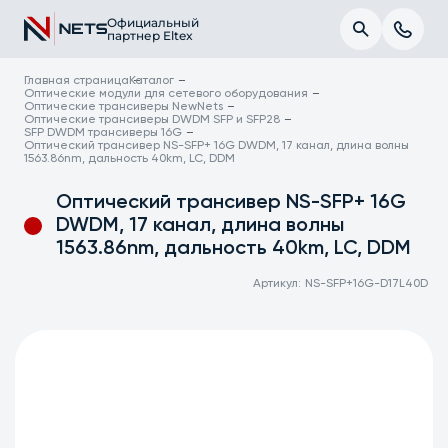
Официальный
партнер Eltex
Главная страница
Каталог
Оптические модули для сетевого оборудования
Оптические трансиверы NewNets
Оптические трансиверы DWDM SFP и SFP28
SFP DWDM трансиверы 16G
Оптический трансивер NS-SFP+ 16G DWDM, 17 канал, длина волны
1563.86nm, дальность 40km, LC, DDM
Оптический трансивер NS-SFP+ 16G
DWDM, 17 канал, длина волны
1563.86nm, дальность 40km, LC, DDM
Артикул:
NS-SFP+16G-D17L40D