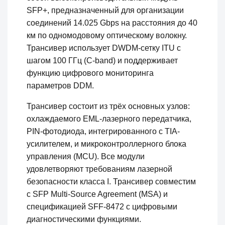
SFP+, предназначенный для организации
соединений 14.025 Gbps на расстояния до 40
км по одномодовому оптическому волокну.
Трансивер использует DWDM-сетку ITU с
шагом 100 ГГц (C-band) и поддерживает
функцию цифрового мониторинга
параметров DDM.
Трансивер состоит из трёх основных узлов:
охлаждаемого EML-лазерного передатчика,
PIN-фотодиода, интегрированного с TIA-
усилителем, и микроконтроллерного блока
управления (MCU). Все модули
удовлетворяют требованиям лазерной
безопасности класса I. Трансивер совместим
с SFP Multi-Source Agreement (MSA) и
спецификацией SFF-8472 с цифровыми
диагностическими функциями.