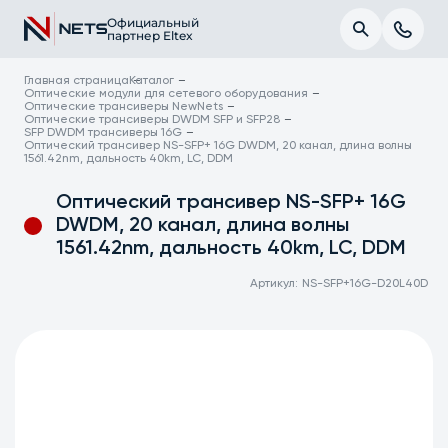
Официальный
партнер Eltex
Главная страница
Каталог
Оптические модули для сетевого оборудования
Оптические трансиверы NewNets
Оптические трансиверы DWDM SFP и SFP28
SFP DWDM трансиверы 16G
Оптический трансивер NS-SFP+ 16G DWDM, 20 канал, длина волны
1561.42nm, дальность 40km, LC, DDM
Оптический трансивер NS-SFP+ 16G
DWDM, 20 канал, длина волны
1561.42nm, дальность 40km, LC, DDM
Артикул:
NS-SFP+16G-D20L40D