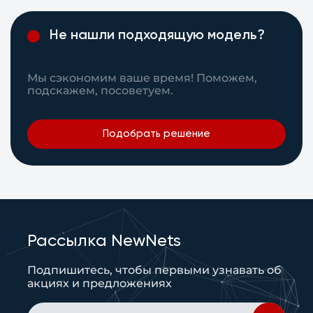
Не нашли подходящую модель?
Мы сэкономим ваше время! Поможем,
подскажем, посоветуем.
Подобрать решение
Рассылка NewNets
Подпишитесь, чтобы первыми узнавать об
акциях и предложениях