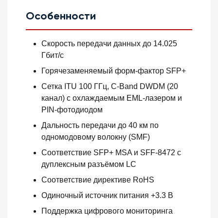
Особенности
Скорость передачи данных до 14.025
Гбит/с
Горячезаменяемый форм-фактор SFP+
Сетка ITU 100 ГГц, C-Band DWDM (20
канал) с охлаждаемым EML-лазером и
PIN-фотодиодом
Дальность передачи до 40 км по
одномодовому волокну (SMF)
Соответствие SFP+ MSA и SFF-8472 с
дуплексным разъёмом LC
Соответствие директиве RoHS
Одиночный источник питания +3.3 В
Поддержка цифрового мониторинга