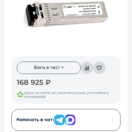
Взять в тест +
168 925
₽
Цена на сайте не окончательная, уточняйте у
менеджера
Написать в чат: