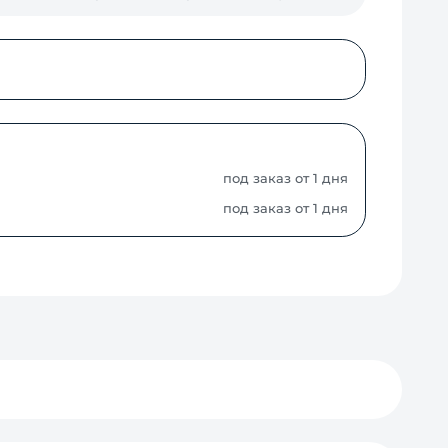
под заказ от 1 дня
под заказ от 1 дня