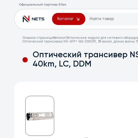
Официальный партнер Eltex
Каталог
Главная страница
Каталог
Оптические модули для сетевого оборудо
Оптический трансивер NS-SFP+ 16G DWDM, 38 канал, длина волны 15
Оптический трансивер NS
40km, LC, DDM