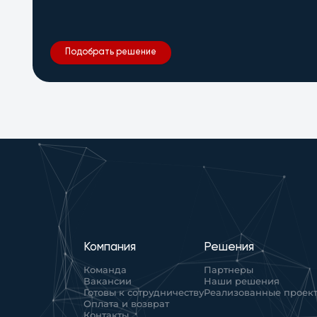
Подобрать решение
Компания
Решения
Команда
Партнеры
Вакансии
Наши решения
Готовы к сотрудничеству
Реализованные проек
Оплата и возврат
Контакты