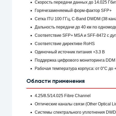
Скорость передачи данных до 14.025 Гбит
Горячезаменяемый форм-фактор SFP+
Сетка ITU 100 ГГц, C-Band DWDM (38 ка
Дальность передачи до 40 км по одномод
Соответствие SFP+ MSA и SFF-8472 с д
Соответствие директиве RoHS
Одиночный источник питания +3.3 В
Поддержка цифрового мониторинга DDM 
Рабочая температура корпуса: от 0°C до 
Области применения
4.25/8.5/14.025 Fibre Channel
Оптические каналы связи (Other Optical Li
Системы спектрального уплотнения DW