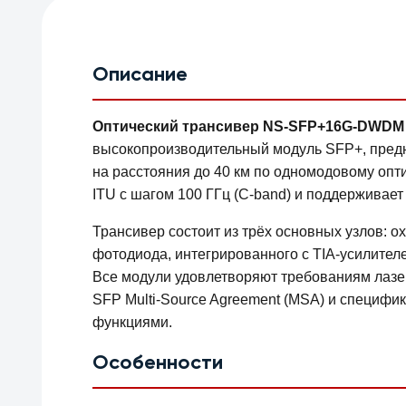
Описание
Оптический трансивер NS-SFP+16G-DWDM (3
высокопроизводительный модуль SFP+, предн
на расстояния до 40 км по одномодовому опт
ITU с шагом 100 ГГц (C-band) и поддержива
Трансивер состоит из трёх основных узлов: 
фотодиода, интегрированного с TIA-усилител
Все модули удовлетворяют требованиям лазер
SFP Multi-Source Agreement (MSA) и специф
функциями.
Особенности