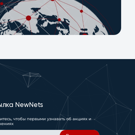
ылка NewNets
тесь, чтобы первыми узнавать об акциях и
жениях