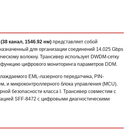
8 канал, 1546.92 нм)
представляет собой
азначенный для организации соединений 14.025 Gbps
ическому волокну. Трансивер использует DWDM-сетку
ет функцию цифрового мониторинга параметров DDM.
охлаждаемого EML-лазерного передатчика, PIN-
ем, и микроконтроллерного блока управления (MCU).
ной безопасности класса I. Трансивер совместим с
икацией SFF-8472 с цифровыми диагностическими