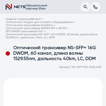
Официальный
партнер Eltex
Главная страница
Каталог
Оптические модули для сетевого оборудования
Оптические трансиверы NewNets
Оптические трансиверы DWDM SFP и SFP28
SFP DWDM трансиверы 16G
Оптический трансивер NS-SFP+ 16G DWDM, 60 канал, длина волны
1529.55nm, дальность 40km, LC, DDM
Оптический трансивер NS-SFP+ 16G
DWDM, 60 канал, длина волны
1529.55nm, дальность 40km, LC, DDM
Артикул:
NS-SFP+16G-D60L40D