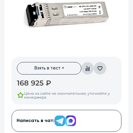
Взять в тест +
168 925
₽
Цена на сайте не окончательная, уточняйте у
менеджера
Написать в чат: