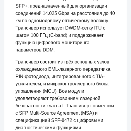
SFP+, предназначенный для организации
соединений 14.025 Gbps на расстояния до 40
км по одномодовому оптическому волокну.
Трансивер использует DWDM-сетку ITU с
шагом 100 ГГц (C-band) и поддерживает
функцию цифрового мониторинга
параметров DDM.
Трансивер состоит из трёх основных узлов:
охлаждаемого EML-лазерного передатчика,
PIN-фотодиода, интегрированного с TIA-
усилителем, и микроконтроллерного блока
управления (MCU). Все модули
удовлетворяют требованиям лазерной
безопасности класса I. Трансивер совместим
с SFP Multi-Source Agreement (MSA) и
спецификацией SFF-8472 с цифровыми
диагностическими функциями.