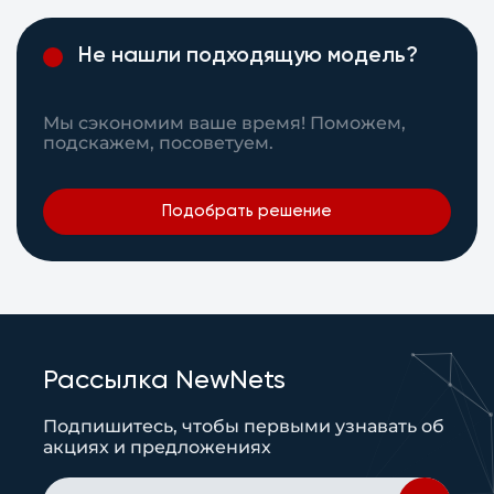
Не нашли подходящую модель?
Мы сэкономим ваше время! Поможем,
подскажем, посоветуем.
Подобрать решение
Рассылка NewNets
Подпишитесь, чтобы первыми узнавать об
акциях и предложениях