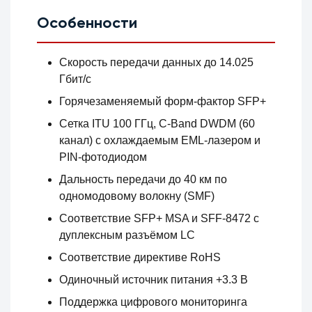
Особенности
Скорость передачи данных до 14.025
Гбит/с
Горячезаменяемый форм-фактор SFP+
Сетка ITU 100 ГГц, C-Band DWDM (60
канал) с охлаждаемым EML-лазером и
PIN-фотодиодом
Дальность передачи до 40 км по
одномодовому волокну (SMF)
Соответствие SFP+ MSA и SFF-8472 с
дуплексным разъёмом LC
Соответствие директиве RoHS
Одиночный источник питания +3.3 В
Поддержка цифрового мониторинга