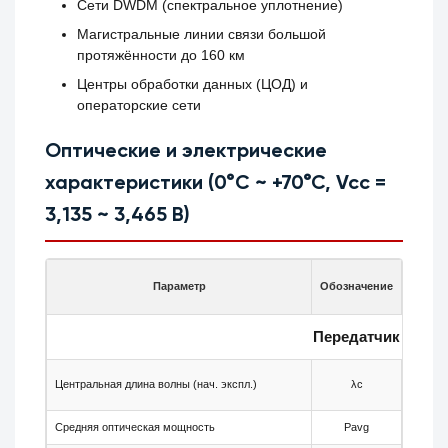
Сети DWDM (спектральное уплотнение)
Магистральные линии связи большой
протяжённости до 160 км
Центры обработки данных (ЦОД) и
операторские сети
Оптические и электрические
характеристики (0°C ~ +70°C, Vcc =
3,135 ~ 3,465 В)
Параметр
Обозначение
Мин.
Передатчик
Центральная длина волны (нач. экспл.)
λc
—
Средняя оптическая мощность
Pavg
+2