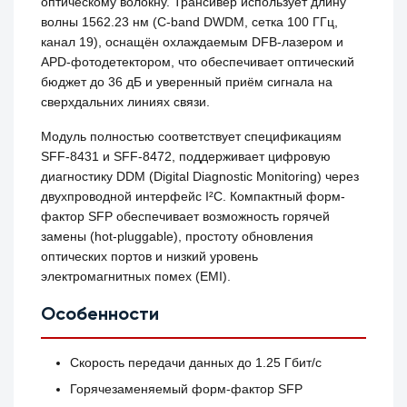
оптическому волокну. Трансивер использует длину
волны 1562.23 нм (C-band DWDM, сетка 100 ГГц,
канал 19), оснащён охлаждаемым DFB-лазером и
APD-фотодетектором, что обеспечивает оптический
бюджет до 36 дБ и уверенный приём сигнала на
сверхдальних линиях связи.
Модуль полностью соответствует спецификациям
SFF-8431 и SFF-8472, поддерживает цифровую
диагностику DDM (Digital Diagnostic Monitoring) через
двухпроводной интерфейс I²C. Компактный форм-
фактор SFP обеспечивает возможность горячей
замены (hot-pluggable), простоту обновления
оптических портов и низкий уровень
электромагнитных помех (EMI).
Особенности
Скорость передачи данных до 1.25 Гбит/с
Горячезаменяемый форм-фактор SFP