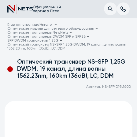
Официальный
партнер Eltex
Главная страница
Каталог
Оптические модули для сетевого оборудования
Оптические трансиверы NewNets
Оптические трансиверы DWDM SFP и SFP28
SFP DWDM трансиверы 1.25G
Оптический трансивер NS-SFP 1,25G DWDM, 19 канал, длина волны
1562.23nm, 160km (36dB), LC, DDM
Оптический трансивер NS-SFP 1,25G
DWDM, 19 канал, длина волны
1562.23nm, 160km (36dB), LC, DDM
Артикул:
NS-SFP D19L160D