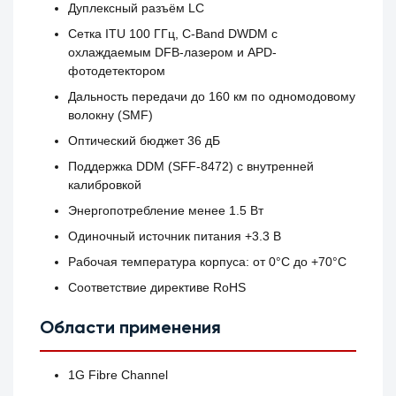
Дуплексный разъём LC
Сетка ITU 100 ГГц, C-Band DWDM с
охлаждаемым DFB-лазером и APD-
фотодетектором
Дальность передачи до 160 км по одномодовому
волокну (SMF)
Оптический бюджет 36 дБ
Поддержка DDM (SFF-8472) с внутренней
калибровкой
Энергопотребление менее 1.5 Вт
Одиночный источник питания +3.3 В
Рабочая температура корпуса: от 0°C до +70°C
Соответствие директиве RoHS
Области применения
1G Fibre Channel