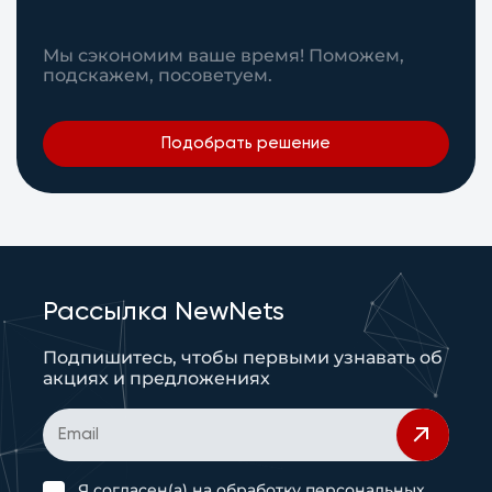
Мы сэкономим ваше время! Поможем,
подскажем, посоветуем.
Подобрать решение
Рассылка NewNets
Подпишитесь, чтобы первыми узнавать об
акциях и предложениях
Я согласен(а) на
обработку персональных