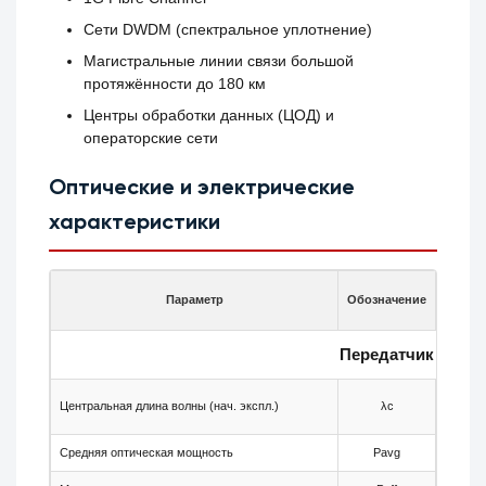
Сети DWDM (спектральное уплотнение)
Магистральные линии связи большой
протяжённости до 180 км
Центры обработки данных (ЦОД) и
операторские сети
Оптические и электрические
характеристики
Параметр
Обозначение
Мин.
Передатчик
Центральная длина волны (нач. экспл.)
λc
—
Средняя оптическая мощность
Pavg
+3