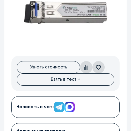
Узнать стоимость
Взять в тест +
Написать в чат: