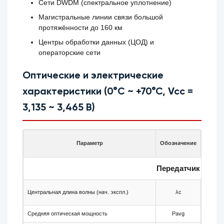
Сети DWDM (спектральное уплотнение)
Магистральные линии связи большой
протяжённости до 160 км
Центры обработки данных (ЦОД) и
операторские сети
Оптические и электрические
характеристики (0°C ~ +70°C, Vcc =
3,135 ~ 3,465 В)
Параметр
Обозначение
Мин.
Передатчик
Центральная длина волны (нач. экспл.)
λc
—
Средняя оптическая мощность
Pavg
+2