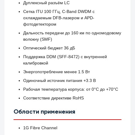
Дуплексный разъём LC
Сетка ITU 100 ГГц, C-Band DWDM с
охлаждаемым DFB-лазером и APD-
фотодетектором
Дальность передачи до 160 км по одномодовому
волокну (SMF)
Оптический бюджет 36 дБ
Поддержка DDM (SFF-8472) с внутренней
калибровкой
Энергопотребление менее 1.5 Вт
Одиночный источник питания +3.3 В
Рабочая температура корпуса: от 0°C до +70°C
Соответствие директиве RoHS
Области применения
1G Fibre Channel