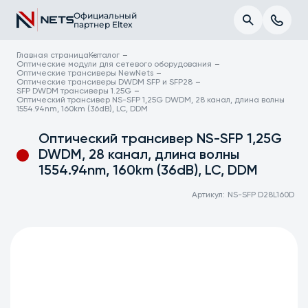
Официальный
партнер Eltex
Главная страница
Каталог
Оптические модули для сетевого оборудования
Оптические трансиверы NewNets
Оптические трансиверы DWDM SFP и SFP28
SFP DWDM трансиверы 1.25G
Оптический трансивер NS-SFP 1,25G DWDM, 28 канал, длина волны
1554.94nm, 160km (36dB), LC, DDM
Оптический трансивер NS-SFP 1,25G
DWDM, 28 канал, длина волны
1554.94nm, 160km (36dB), LC, DDM
Артикул:
NS-SFP D28L160D