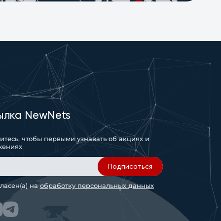
ылка NewNets
тесь, чтобы первыми узнавать об акциях и
жениях
Подписаться
гласен(а) на
обработку персональных данных