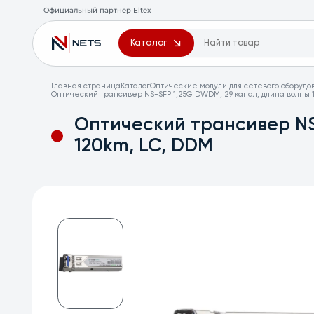
Официальный партнер Eltex
Каталог
Главная страница
Каталог
Оптические модули для сетевого оборудо
Оптический трансивер NS-SFP 1,25G DWDM, 29 канал, длина волны 1
Оптический трансивер NS
120km, LC, DDM