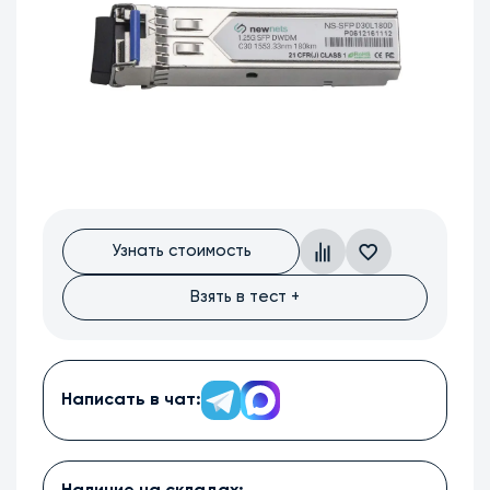
Узнать стоимость
Взять в тест +
Написать в чат: