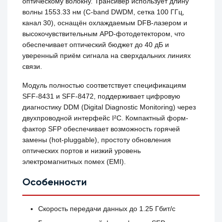
оптическому волокну. Трансивер использует длину
волны 1553.33 нм (C-band DWDM, сетка 100 ГГц,
канал 30), оснащён охлаждаемым DFB-лазером и
высокочувствительным APD-фотодетектором, что
обеспечивает оптический бюджет до 40 дБ и
уверенный приём сигнала на сверхдальних линиях
связи.
Модуль полностью соответствует спецификациям
SFF-8431 и SFF-8472, поддерживает цифровую
диагностику DDM (Digital Diagnostic Monitoring) через
двухпроводной интерфейс I²C. Компактный форм-
фактор SFP обеспечивает возможность горячей
замены (hot-pluggable), простоту обновления
оптических портов и низкий уровень
электромагнитных помех (EMI).
Особенности
Скорость передачи данных до 1.25 Гбит/с