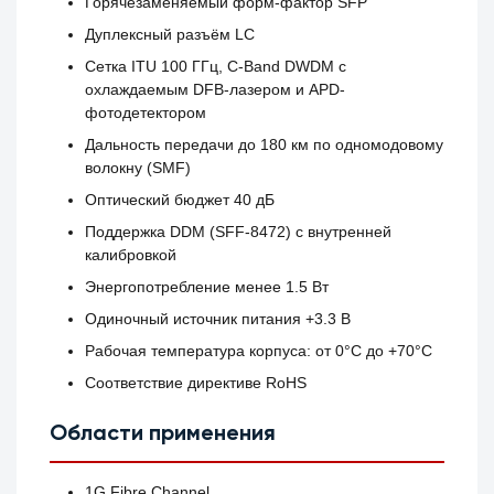
Горячезаменяемый форм-фактор SFP
Дуплексный разъём LC
Сетка ITU 100 ГГц, C-Band DWDM с
охлаждаемым DFB-лазером и APD-
фотодетектором
Дальность передачи до 180 км по одномодовому
волокну (SMF)
Оптический бюджет 40 дБ
Поддержка DDM (SFF-8472) с внутренней
калибровкой
Энергопотребление менее 1.5 Вт
Одиночный источник питания +3.3 В
Рабочая температура корпуса: от 0°C до +70°C
Соответствие директиве RoHS
Области применения
1G Fibre Channel