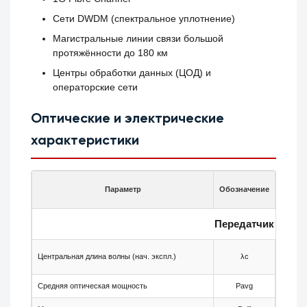
Сети DWDM (спектральное уплотнение)
Магистральные линии связи большой
протяжённости до 180 км
Центры обработки данных (ЦОД) и
операторские сети
Оптические и электрические
характеристики
Параметр
Обозначение
Мин.
Передатчик
Центральная длина волны (нач. экспл.)
λc
—
Средняя оптическая мощность
Pavg
+3