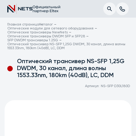
Официальный
партнер Eltex
Главная страница
Каталог
Оптические модули для сетевого оборудования
Оптические трансиверы NewNets
Оптические трансиверы DWDM SFP и SFP28
SFP DWDM трансиверы 1.25G
Оптический трансивер NS-SFP 1,25G DWDM, 30 канал, длина волны
1553.33nm, 180km (40dB), LC, DDM
Оптический трансивер NS-SFP 1,25G
DWDM, 30 канал, длина волны
1553.33nm, 180km (40dB), LC, DDM
Артикул:
NS-SFP D30L180D