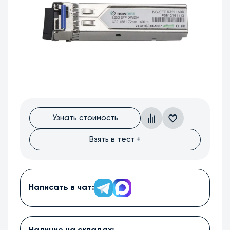
Узнать стоимость
Взять в тест +
Написать в чат: