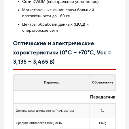
Сети DWDM (спектральное уплотнение)
Магистральные линии связи большой
протяжённости до 160 км
Центры обработки данных (ЦОД) и
операторские сети
Оптические и электрические
характеристики (0°C ~ +70°C, Vcc =
3,135 ~ 3,465 В)
Параметр
Обозначение
Мин.
Передатчик
Центральная длина волны (нач. экспл.)
λc
—
Средняя оптическая мощность
Pavg
+2