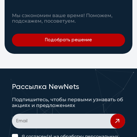
Мы сэкономим ваше время! Поможем,
подскажем, посоветуем.
Подобрать решение
Рассылка NewNets
Подпишитесь, чтобы первыми узнавать об
акциях и предложениях
Я согласен(а) на
обработку персональных