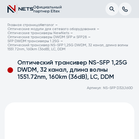
Официальный
партнер Eltex
Главная страница
Каталог
Оптические модули для сетевого оборудования
Оптические трансиверы NewNets
Оптические трансиверы DWDM SFP и SFP28
SFP DWDM трансиверы 1.25G
Оптический трансивер NS-SFP 1,25G DWDM, 32 канал, длина волны
1551.72nm, 160km (36dB), LC, DDM
Оптический трансивер NS-SFP 1,25G
DWDM, 32 канал, длина волны
1551.72nm, 160km (36dB), LC, DDM
Артикул:
NS-SFP D32L160D