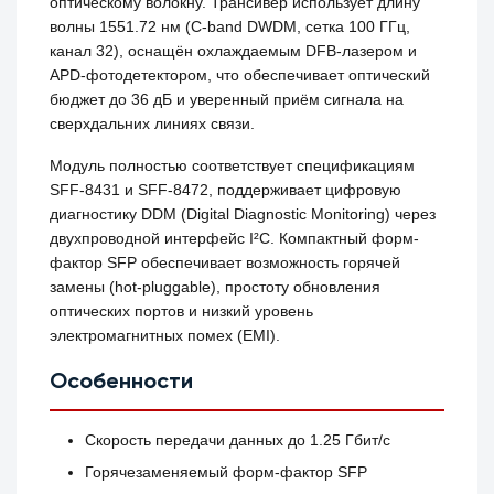
оптическому волокну. Трансивер использует длину
волны 1551.72 нм (C-band DWDM, сетка 100 ГГц,
канал 32), оснащён охлаждаемым DFB-лазером и
APD-фотодетектором, что обеспечивает оптический
бюджет до 36 дБ и уверенный приём сигнала на
сверхдальних линиях связи.
Модуль полностью соответствует спецификациям
SFF-8431 и SFF-8472, поддерживает цифровую
диагностику DDM (Digital Diagnostic Monitoring) через
двухпроводной интерфейс I²C. Компактный форм-
фактор SFP обеспечивает возможность горячей
замены (hot-pluggable), простоту обновления
оптических портов и низкий уровень
электромагнитных помех (EMI).
Особенности
Скорость передачи данных до 1.25 Гбит/с
Горячезаменяемый форм-фактор SFP