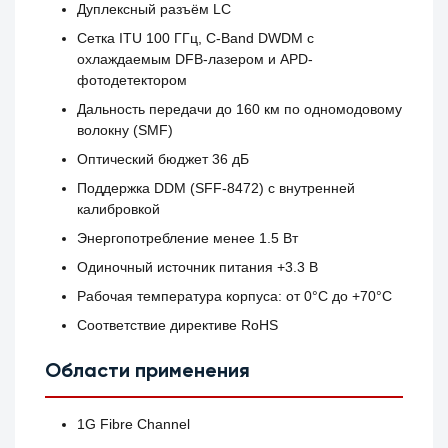
Дуплексный разъём LC
Сетка ITU 100 ГГц, C-Band DWDM с
охлаждаемым DFB-лазером и APD-
фотодетектором
Дальность передачи до 160 км по одномодовому
волокну (SMF)
Оптический бюджет 36 дБ
Поддержка DDM (SFF-8472) с внутренней
калибровкой
Энергопотребление менее 1.5 Вт
Одиночный источник питания +3.3 В
Рабочая температура корпуса: от 0°C до +70°C
Соответствие директиве RoHS
Области применения
1G Fibre Channel