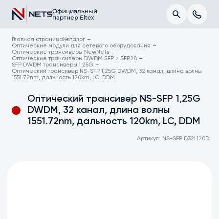
Официальный
партнер Eltex
Главная страница
Каталог
Оптические модули для сетевого оборудования
Оптические трансиверы NewNets
Оптические трансиверы DWDM SFP и SFP28
SFP DWDM трансиверы 1.25G
Оптический трансивер NS-SFP 1,25G DWDM, 32 канал, длина волны
1551.72nm, дальность 120km, LC, DDM
Оптический трансивер NS-SFP 1,25G
DWDM, 32 канал, длина волны
1551.72nm, дальность 120km, LC, DDM
Артикул:
NS-SFP D32L120D