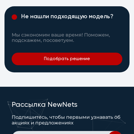
Не нашли подходящую модель?
Мы сэкономим ваше время! Поможем,
подскажем, посоветуем.
Подобрать решение
Рассылка NewNets
Подпишитесь, чтобы первыми узнавать об
акциях и предложениях