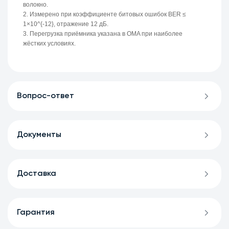
волокно.
2. Измерено при коэффициенте битовых ошибок BER ≤
1×10^{-12}, отражение 12 дБ.
3. Перегрузка приёмника указана в OMA при наиболее
жёстких условиях.
Вопрос-ответ
Документы
Доставка
Гарантия