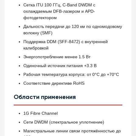
Сетка ITU 100 ГГц, C-Band DWDM с
охлаждаемым DFB-лазером и APD-
фотодетектором
Дальность передачи до 120 км по одномодовому
волокну (SMF)
Поддержка DDM (SFF-8472) с внутренней
калибровкой
Энергопотребление менее 1.5 Вт
Одиночный источник питания +3.3 В
Рабочая температура корпуса: от 0°C до +70°C
Соответствие директиве RoHS
Области применения
1G Fibre Channel
Сети DWDM (спектральное уплотнение)
Магистральные линии связи протяжённостью до