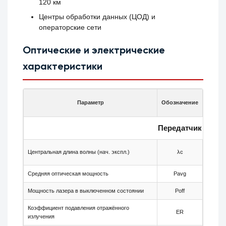
120 км
Центры обработки данных (ЦОД) и
операторские сети
Оптические и электрические
характеристики
Параметр
Обозначение
Мин.
Передатчик
Центральная длина волны (нач. экспл.)
λc
-
Средняя оптическая мощность
Pavg
0
Мощность лазера в выключенном состоянии
Poff
-
Коэффициент подавления отражённого
ER
8.2
излучения