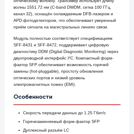
оптическому волокну. Трансивер использует длину
волны 1551.72 нм (C-band DWDM, сетка 100 ГГц,
канал 32), оснащён охлаждаемым DFB-лазером и
APD-фотодетектором, что обеспечивает уверенный
приём сигнала на магистральных линиях связи.
Модуль полностью соответствует спецификациям
SFF-8431 и SFF-8472, поддерживает цифровую
диагностику DDM (Digital Diagnostic Monitoring) через
двухпроводной интерфейс I²C. Компактный форм-
фактор SFP обеспечивает возможность горячей
замены (hot-pluggable), простоту обновления
оптических портов и низкий уровень
электромагнитных помех (EMI).
Особенности
Скорость передачи данных до 1.25 Гбит/с
Горячезаменяемый форм-фактор SFP
Дуплексный разъём LC