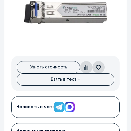
Узнать стоимость
Взять в тест +
Написать в чат: