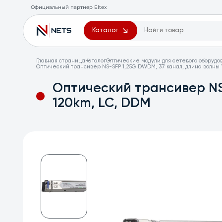
Официальный партнер Eltex
Каталог
Главная страница
Каталог
Оптические модули для сетевого оборудо
Оптический трансивер NS-SFP 1,25G DWDM, 37 канал, длина волны 1
Оптический трансивер NS-
120km, LC, DDM