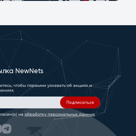
ылка NewNets
тесь, чтобы первыми узнавать об акциях и
жениях
Подписаться
гласен(а) на
обработку персональных данных