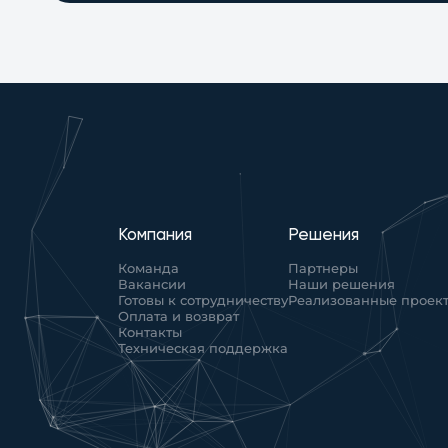
Компания
Решения
Команда
Партнеры
Вакансии
Наши решения
Готовы к сотрудничеству
Реализованные проек
Оплата и возврат
Контакты
Техническая поддержка