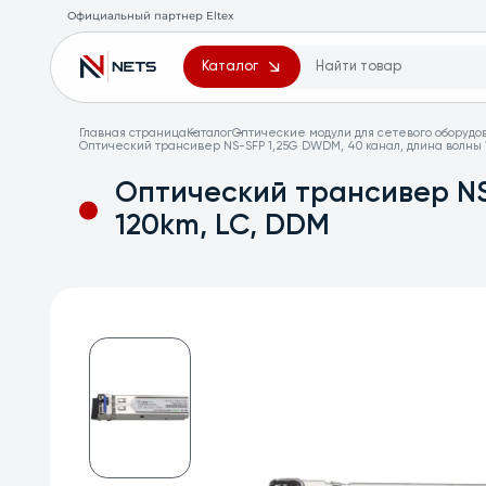
Официальный партнер Eltex
Каталог
Главная страница
Каталог
Оптические модули для сетевого оборудо
Оптический трансивер NS-SFP 1,25G DWDM, 40 канал, длина волны 1
Оптический трансивер NS
120km, LC, DDM