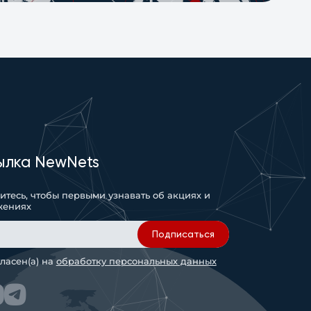
ылка NewNets
тесь, чтобы первыми узнавать об акциях и
жениях
Подписаться
гласен(а) на
обработку персональных данных