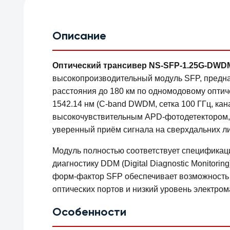
Описание
Оптический трансивер NS-SFP-1.25G-DWDM (
высокопроизводительный модуль SFP, предна
расстояния до 180 км по одномодовому оптич
1542.14 нм (C-band DWDM, сетка 100 ГГц, ка
высокочувствительным APD-фотодетектором, 
уверенный приём сигнала на сверхдальних ли
Модуль полностью соответствует специфика
диагностику DDM (Digital Diagnostic Monitori
форм-фактор SFP обеспечивает возможность г
оптических портов и низкий уровень электром
Особенности