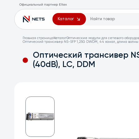
Официальный партнер Eltex
Каталог
Главная страница
Каталог
Оптические модули для сетевого оборудо
Оптический трансивер NS-SFP 1,25G DWDM, 44 канал, длина волны 1
Оптический трансивер NS
(40dB), LC, DDM