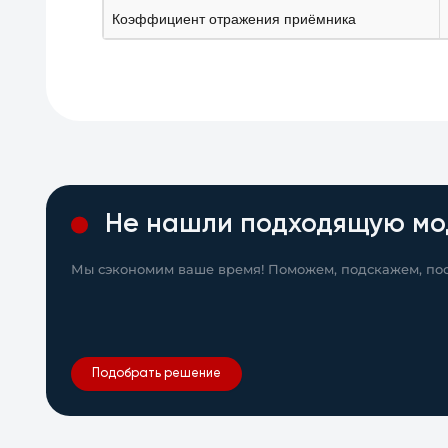
Коэффициент отражения приёмника
Не нашли подходящую мо
Мы сэкономим ваше время! Поможем, подскажем, пос
Подобрать решение