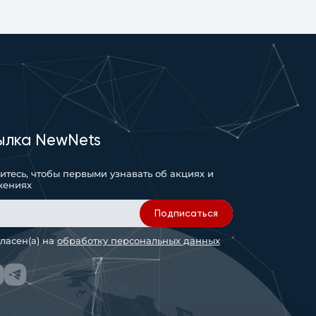
ылка NewNets
тесь, чтобы первыми узнавать об акциях и
жениях
Подписаться
гласен(а) на
обработку персональных данных