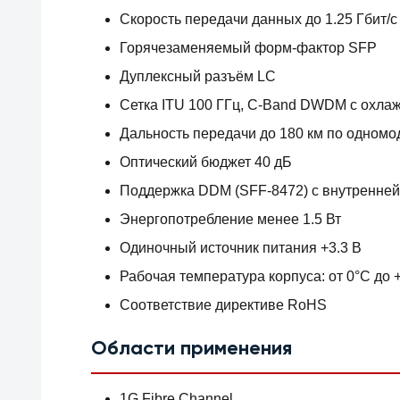
Скорость передачи данных до 1.25 Гбит/с
Горячезаменяемый форм-фактор SFP
Дуплексный разъём LC
Сетка ITU 100 ГГц, C-Band DWDM с охл
Дальность передачи до 180 км по одномо
Оптический бюджет 40 дБ
Поддержка DDM (SFF-8472) с внутренней
Энергопотребление менее 1.5 Вт
Одиночный источник питания +3.3 В
Рабочая температура корпуса: от 0°C до 
Соответствие директиве RoHS
Области применения
1G Fibre Channel