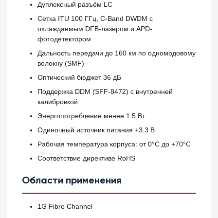
Дуплексный разъём LC
Сетка ITU 100 ГГц, C-Band DWDM с
охлаждаемым DFB-лазером и APD-
фотодетектором
Дальность передачи до 160 км по одномодовому
волокну (SMF)
Оптический бюджет 36 дБ
Поддержка DDM (SFF-8472) с внутренней
калибровкой
Энергопотребление менее 1.5 Вт
Одиночный источник питания +3.3 В
Рабочая температура корпуса: от 0°C до +70°C
Соответствие директиве RoHS
Области применения
1G Fibre Channel