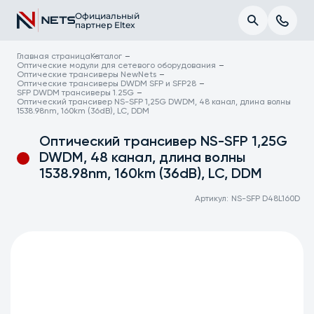
Официальный
партнер Eltex
Главная страница
Каталог
Оптические модули для сетевого оборудования
Оптические трансиверы NewNets
Оптические трансиверы DWDM SFP и SFP28
SFP DWDM трансиверы 1.25G
Оптический трансивер NS-SFP 1,25G DWDM, 48 канал, длина волны
1538.98nm, 160km (36dB), LC, DDM
Оптический трансивер NS-SFP 1,25G
DWDM, 48 канал, длина волны
1538.98nm, 160km (36dB), LC, DDM
Артикул:
NS-SFP D48L160D