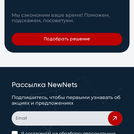
Мы сэкономим ваше время! Поможем,
подскажем, посоветуем.
Подобрать решение
Рассылка NewNets
Подпишитесь, чтобы первыми узнавать об
акциях и предложениях
Я согласен(а) на
обработку персональных