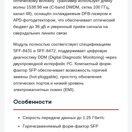
оптическому волокну. Трансивер использует длину
волны 1538.98 нм (C-band DWDM, сетка 100 ГГц,
канал 48), оснащён охлаждаемым DFB-лазером и
APD-фотодетектором, что обеспечивает оптический
бюджет до 36 дБ и уверенный приём сигнала на
сверхдальних линиях связи.
Модуль полностью соответствует спецификациям
SFF-8431 и SFF-8472, поддерживает цифровую
диагностику DDM (Digital Diagnostic Monitoring) через
двухпроводной интерфейс I²C. Компактный форм-
фактор SFP обеспечивает возможность горячей
замены (hot-pluggable), простоту обновления
оптических портов и низкий уровень
электромагнитных помех (EMI).
Особенности
Скорость передачи данных до 1.25 Гбит/с
Горячезаменяемый форм-фактор SFP