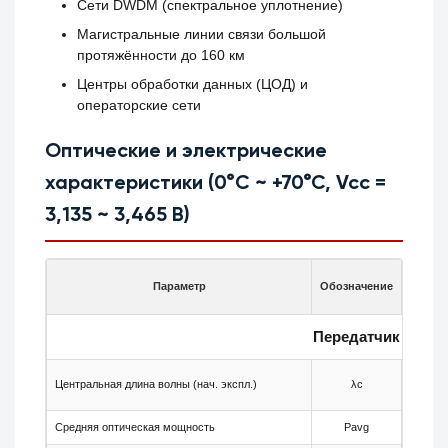
Сети DWDM (спектральное уплотнение)
Магистральные линии связи большой
протяжённости до 160 км
Центры обработки данных (ЦОД) и
операторские сети
Оптические и электрические
характеристики (0°C ~ +70°C, Vcc =
3,135 ~ 3,465 В)
Параметр
Обозначение
Мин.
Передатчик
Центральная длина волны (нач. экспл.)
λc
—
Средняя оптическая мощность
Pavg
+2