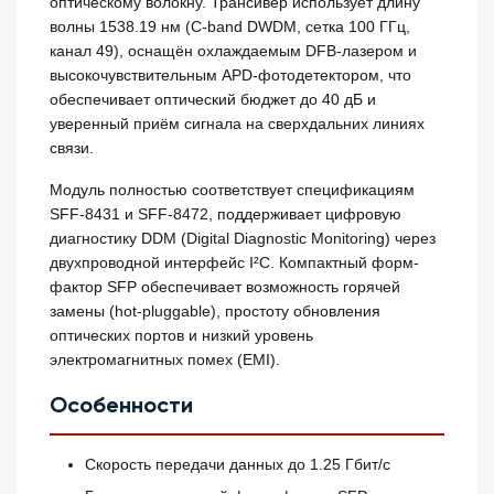
оптическому волокну. Трансивер использует длину
волны 1538.19 нм (C-band DWDM, сетка 100 ГГц,
канал 49), оснащён охлаждаемым DFB-лазером и
высокочувствительным APD-фотодетектором, что
обеспечивает оптический бюджет до 40 дБ и
уверенный приём сигнала на сверхдальних линиях
связи.
Модуль полностью соответствует спецификациям
SFF-8431 и SFF-8472, поддерживает цифровую
диагностику DDM (Digital Diagnostic Monitoring) через
двухпроводной интерфейс I²C. Компактный форм-
фактор SFP обеспечивает возможность горячей
замены (hot-pluggable), простоту обновления
оптических портов и низкий уровень
электромагнитных помех (EMI).
Особенности
Скорость передачи данных до 1.25 Гбит/с