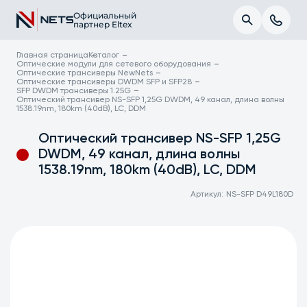
Официальный
партнер Eltex
Главная страница
Каталог
Оптические модули для сетевого оборудования
Оптические трансиверы NewNets
Оптические трансиверы DWDM SFP и SFP28
SFP DWDM трансиверы 1.25G
Оптический трансивер NS-SFP 1,25G DWDM, 49 канал, длина волны
1538.19nm, 180km (40dB), LC, DDM
Оптический трансивер NS-SFP 1,25G
DWDM, 49 канал, длина волны
1538.19nm, 180km (40dB), LC, DDM
Артикул:
NS-SFP D49L180D