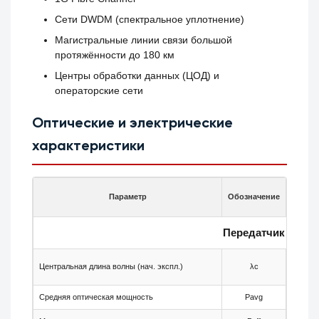
Сети DWDM (спектральное уплотнение)
Магистральные линии связи большой
протяжённости до 180 км
Центры обработки данных (ЦОД) и
операторские сети
Оптические и электрические
характеристики
Параметр
Обозначение
Мин.
Передатчик
Центральная длина волны (нач. экспл.)
λc
—
Средняя оптическая мощность
Pavg
+3