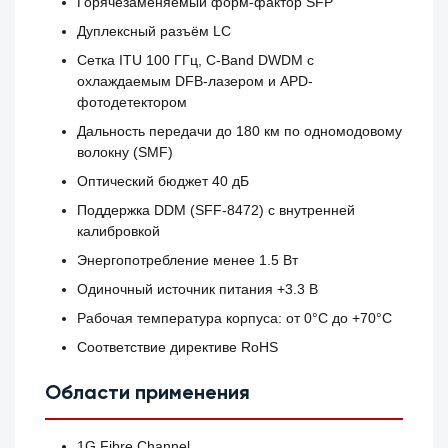
Горячезаменяемый форм-фактор SFP
Дуплексный разъём LC
Сетка ITU 100 ГГц, C-Band DWDM с
охлаждаемым DFB-лазером и APD-
фотодетектором
Дальность передачи до 180 км по одномодовому
волокну (SMF)
Оптический бюджет 40 дБ
Поддержка DDM (SFF-8472) с внутренней
калибровкой
Энергопотребление менее 1.5 Вт
Одиночный источник питания +3.3 В
Рабочая температура корпуса: от 0°C до +70°C
Соответствие директиве RoHS
Области применения
1G Fibre Channel