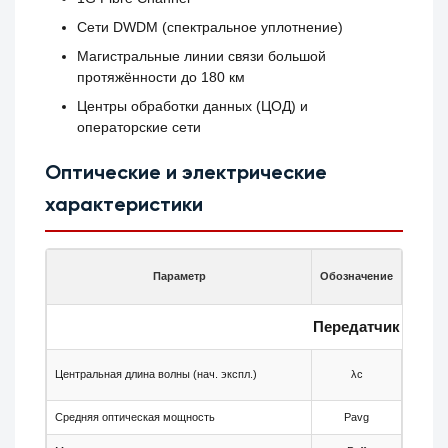
Сети DWDM (спектральное уплотнение)
Магистральные линии связи большой
протяжённости до 180 км
Центры обработки данных (ЦОД) и
операторские сети
Оптические и электрические
характеристики
Параметр
Обозначение
Мин.
Передатчик
Центральная длина волны (нач. экспл.)
λc
—
Средняя оптическая мощность
Pavg
+3