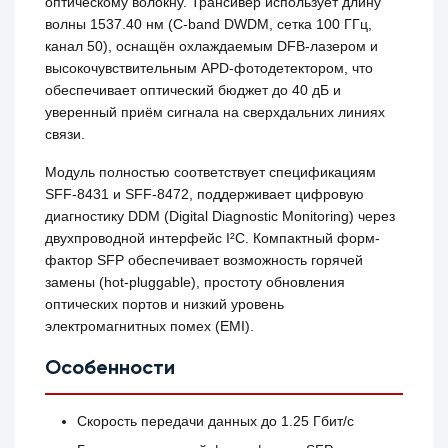
оптическому волокну. Трансивер использует длину
волны 1537.40 нм (C-band DWDM, сетка 100 ГГц,
канал 50), оснащён охлаждаемым DFB-лазером и
высокочувствительным APD-фотодетектором, что
обеспечивает оптический бюджет до 40 дБ и
уверенный приём сигнала на сверхдальних линиях
связи.
Модуль полностью соответствует спецификациям
SFF-8431 и SFF-8472, поддерживает цифровую
диагностику DDM (Digital Diagnostic Monitoring) через
двухпроводной интерфейс I²C. Компактный форм-
фактор SFP обеспечивает возможность горячей
замены (hot-pluggable), простоту обновления
оптических портов и низкий уровень
электромагнитных помех (EMI).
Особенности
Скорость передачи данных до 1.25 Гбит/с