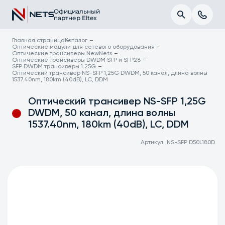
Официальный
партнер Eltex
Главная страница
Каталог
Оптические модули для сетевого оборудования
Оптические трансиверы NewNets
Оптические трансиверы DWDM SFP и SFP28
SFP DWDM трансиверы 1.25G
Оптический трансивер NS-SFP 1,25G DWDM, 50 канал, длина волны
1537.40nm, 180km (40dB), LC, DDM
Оптический трансивер NS-SFP 1,25G
DWDM, 50 канал, длина волны
1537.40nm, 180km (40dB), LC, DDM
Артикул:
NS-SFP D50L180D