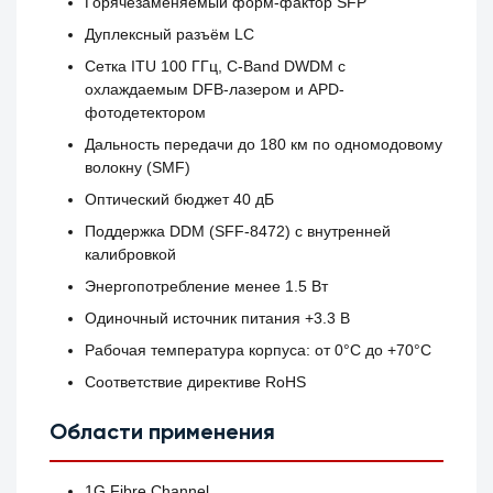
Горячезаменяемый форм-фактор SFP
Дуплексный разъём LC
Сетка ITU 100 ГГц, C-Band DWDM с
охлаждаемым DFB-лазером и APD-
фотодетектором
Дальность передачи до 180 км по одномодовому
волокну (SMF)
Оптический бюджет 40 дБ
Поддержка DDM (SFF-8472) с внутренней
калибровкой
Энергопотребление менее 1.5 Вт
Одиночный источник питания +3.3 В
Рабочая температура корпуса: от 0°C до +70°C
Соответствие директиве RoHS
Области применения
1G Fibre Channel