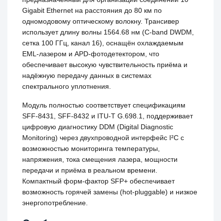
Gigabit Ethernet на расстояния до 80 км по
одномодовому оптическому волокну. Трансивер
использует длину волны 1564.68 нм (C-band DWDM,
сетка 100 ГГц, канал 16), оснащён охлаждаемым
EML-лазером и APD-фотодетектором, что
обеспечивает высокую чувствительность приёма и
надёжную передачу данных в системах
спектрального уплотнения.
Модуль полностью соответствует спецификациям
SFF-8431, SFF-8432 и ITU-T G.698.1, поддерживает
цифровую диагностику DDM (Digital Diagnostic
Monitoring) через двухпроводной интерфейс I²C с
возможностью мониторинга температуры,
напряжения, тока смещения лазера, мощности
передачи и приёма в реальном времени.
Компактный форм-фактор SFP+ обеспечивает
возможность горячей замены (hot-pluggable) и низкое
энергопотребление.