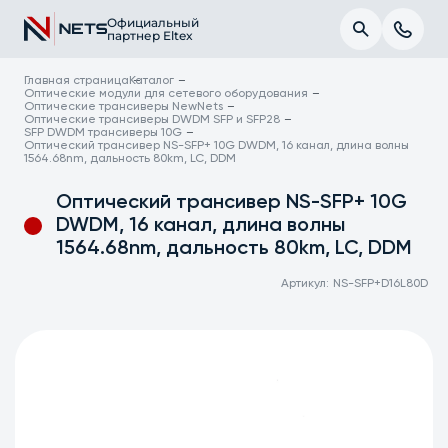
Официальный
партнер Eltex
Главная страница
Каталог
Оптические модули для сетевого оборудования
Оптические трансиверы NewNets
Оптические трансиверы DWDM SFP и SFP28
SFP DWDM трансиверы 10G
Оптический трансивер NS-SFP+ 10G DWDM, 16 канал, длина волны
1564.68nm, дальность 80km, LC, DDM
Оптический трансивер NS-SFP+ 10G
DWDM, 16 канал, длина волны
1564.68nm, дальность 80km, LC, DDM
Артикул:
NS-SFP+D16L80D