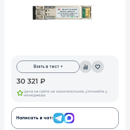
Взять в тест +
30 321
₽
Цена на сайте не окончательная, уточняйте у
менеджера
Написать в чат: