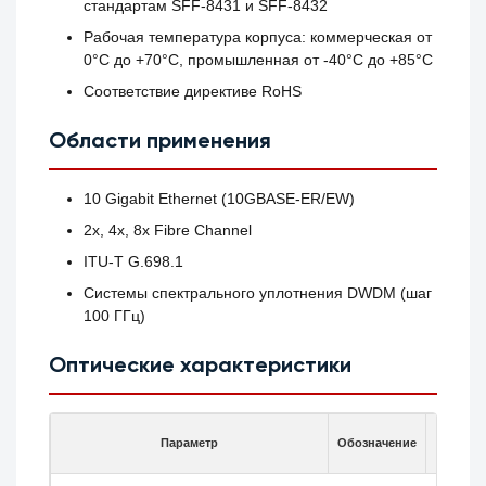
стандартам SFF-8431 и SFF-8432
Рабочая температура корпуса: коммерческая от
0°C до +70°C, промышленная от -40°C до +85°C
Соответствие директиве RoHS
Области применения
10 Gigabit Ethernet (10GBASE-ER/EW)
2x, 4x, 8x Fibre Channel
ITU-T G.698.1
Системы спектрального уплотнения DWDM (шаг
100 ГГц)
Оптические характеристики
Параметр
Обозначение
Мин.