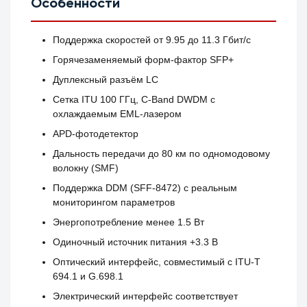
Особенности
Поддержка скоростей от 9.95 до 11.3 Гбит/с
Горячезаменяемый форм-фактор SFP+
Дуплексный разъём LC
Сетка ITU 100 ГГц, C-Band DWDM с
охлаждаемым EML-лазером
APD-фотодетектор
Дальность передачи до 80 км по одномодовому
волокну (SMF)
Поддержка DDM (SFF-8472) с реальным
мониторингом параметров
Энергопотребление менее 1.5 Вт
Одиночный источник питания +3.3 В
Оптический интерфейс, совместимый с ITU-T
694.1 и G.698.1
Электрический интерфейс соответствует